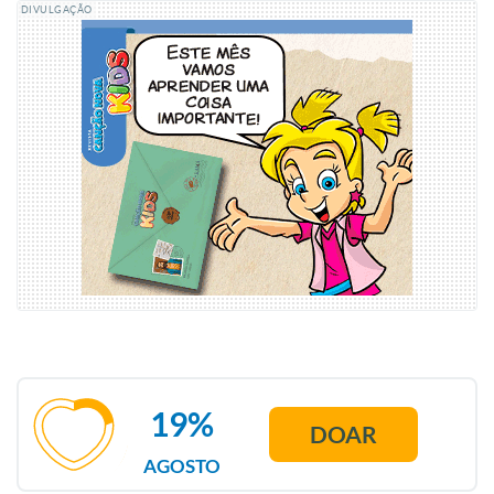
DIVULGAÇÃO
19%
DOAR
AGOSTO