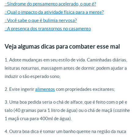
::Síndrome do pensamento acelerado, o que é?
::Qual o impacto da atividade física para a mente?
::Você sabe o que é bulimia nervosa?
::A presença dos transtornos no casamento
Veja algumas dicas para combater esse mal
1. Adote mudanças em seu estilo de vida. Caminhadas diárias,
leituras noturnas, massagem antes de dormir, podem ajudar a
induzir o tão esperado sono;
2. Evite ingerir
alimentos
com propriedades excitantes;
3. Uma boa pedida seria o chá de alface, que é feito com o pé e
talo (40 gramas para 1 litro de água) ou o chá de maçã (cozinhe
1 maçã crua para 400ml de água).
4. Outra boa dica é tomar um banho quente na região da nuca