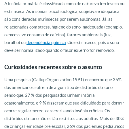
A insônia primária é classificada como de natureza intrínseca ou
extrínseca. As insônias psicofisiológica, subjetiva e idiopática
são consideradas intrínsecas por serem autônomas. Já, as
relacionadas com stress, higiene do sono inadequada (exemplo,
o excessivo consumo de cafeína), fatores ambientais (luz,
barulho) ou
dependência química
são extrínsecos, pois o sono
deve ser normalizado quando o fator externo for removido.
Curiosidades recentes sobre o assunto
Uma pesquisa (Gallup Organization 1991) encontrou que 36%
dos americanos sofrem de algum tipo de distúrbio do sono,
sendo que, 27 % dos pesquisados tinham insônia
ocasionalmente, e 9 % disseram que sua dificuldade para dormir
ocorre regularmente, caracterizando insônia crônica. Os
distúrbios do sono não estão restritos aos adultos. Mais de 30%
de crianças em idade pré escolar, 26% dos pacientes pediátricos