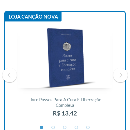
LOJA CANÇÃO NOVA
De
Livro Passos Para A Cura E Libertação
Completa
R$ 13,42