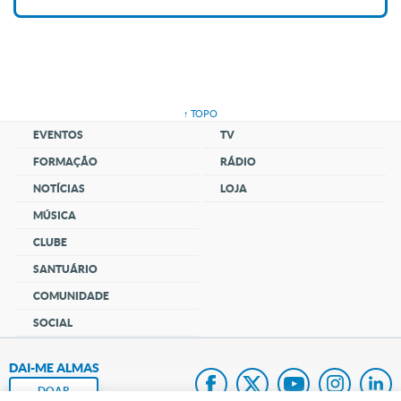
↑ TOPO
EVENTOS
TV
FORMAÇÃO
RÁDIO
NOTÍCIAS
LOJA
MÚSICA
CLUBE
SANTUÁRIO
COMUNIDADE
SOCIAL
DAI-ME ALMAS
DOAR