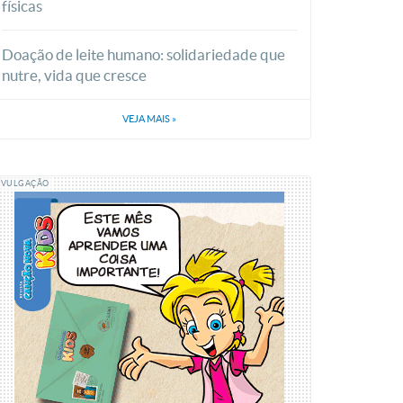
físicas
Doação de leite humano: solidariedade que
nutre, vida que cresce
VEJA MAIS
»
IVULGAÇÃO