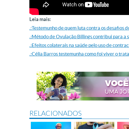
Leia mais:
.:Testemunho de quem luta contra os desafios 
.:Método de Ovulação Billings contribui para a
.:Efeitos colaterais na saúde pelo uso de contra
.:Célia Barros testemunha como foi viver o tr
RELACIONADOS