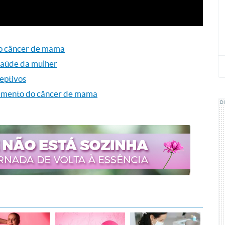
do câncer de mama
 saúde da mulher
ceptivos
atamento do câncer de mama
D