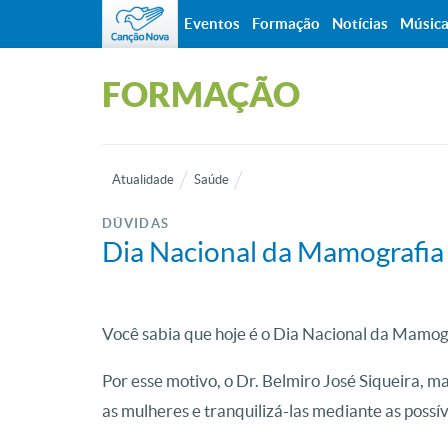
Eventos
Formação
Notícias
Músic
FORMAÇÃO
Atualidade
Saúde
DÚVIDAS
Dia Nacional da Mamografia
Você sabia que hoje é o Dia Nacional da Mamog
Por esse motivo, o Dr. Belmiro José Siqueira, m
as mulheres e tranquilizá-las mediante as possív