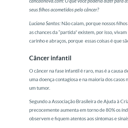
cancaonova.com: O que você poderia dizer para a
seus filhos acometidos pelo câncer?
Luciana Santos:
Não caiam, porque nossos filhos
as chances da “partida” existem, por isso, viv
carinho e abraços, porque essas coisas é que são
Câncer infantil
O câncer na fase infantil é raro, mas é a causa
uma doença contagiosa e na maioria dos casos nã
um tumor.
Segundo a Associação Brasileira de Ajuda à Cr
precocemente aumenta em torno de 80% os índice
observem e fiquem atentos aos sintomas e sinai