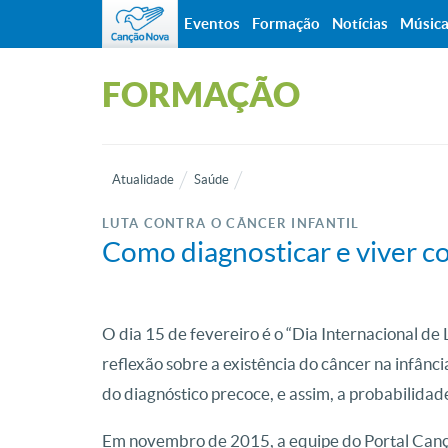
Eventos
Formação
Notícias
Músic
FORMAÇÃO
Atualidade
Saúde
LUTA CONTRA O CÂNCER INFANTIL
Como diagnosticar e viver co
O dia 15 de fevereiro é o “Dia Internacional d
reflexão sobre a existência do câncer na infânc
do diagnóstico precoce, e assim, a probabilida
Em novembro de 2015, a equipe do Portal Cançã