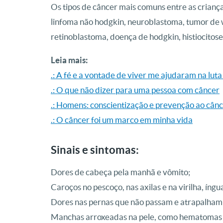
Os tipos de câncer mais comuns entre as crianç
linfoma não hodgkin, neuroblastoma, tumor de 
retinoblastoma, doença de hodgkin, histiocitos
Leia mais:
.: A fé e a vontade de viver me ajudaram na luta
.: O que não dizer para uma pessoa com câncer
.: Homens: conscientização e prevenção ao cânc
.: O câncer foi um marco em minha vida
Sinais e sintomas:
Dores de cabeça pela manhã e vômito;
Caroços no pescoço, nas axilas e na virilha, íng
Dores nas pernas que não passam e atrapalham a
Manchas arroxeadas na pele, como hematomas o