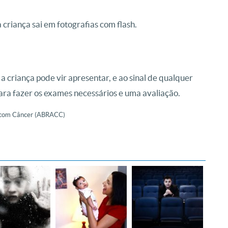
 criança sai em fotografias com flash.
a criança pode vir apresentar, e ao sinal de qualquer
ara fazer os exames necessários e uma avaliação.
ça com Câncer (ABRACC)