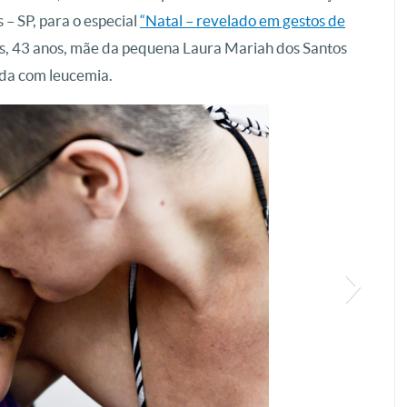
– SP, para o especial
“Natal – revelado em gestos de
os, 43 anos, mãe da pequena Laura Mariah dos Santos
cada com leucemia.