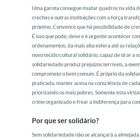
Uma garota consegue mudar quadros na vida de
creches e outras instituições com a força trans
próximo. Convence que há possibilidade de cres
É isso que pode, deve e é urgente acontecer com
ordenamentos, da mais alta esfera até as relaçõ
novo tecido cultural solidário, capaz de tirar a 
solidariedade produz prejuízos terríveis, a ex
compromete o bem comum. É próprio da solidar
praticada, manter acesa na consciência de ca
priorizando os mais pobres. Somente esta virtu
crime organizado e frear a indiferença para co
Por que ser solidário?
Sem solidariedade não se alcançará a almejad