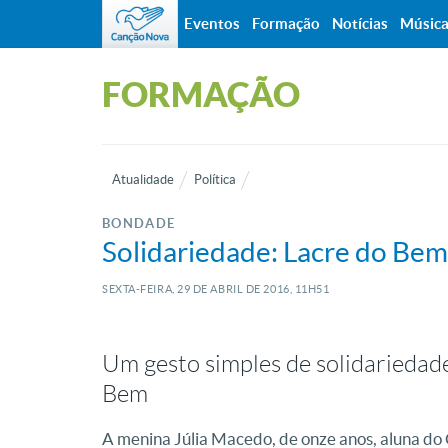
Eventos
Formação
Notícias
Músic
FORMAÇÃO
Atualidade
Política
BONDADE
Solidariedade: Lacre do Bem
SEXTA-FEIRA, 29
DE
ABRIL
DE
2016, 11H51
Um gesto simples de solidariedad
Bem
A menina Júlia Macedo, de onze anos, aluna do 