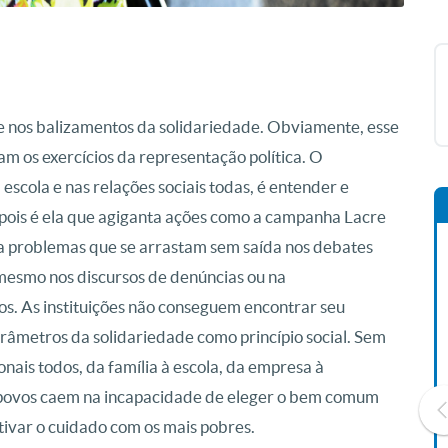
te nos balizamentos da solidariedade. Obviamente, esse
m os exercícios da representação política. O
a escola e nas relações sociais todas, é entender e
, pois é ela que agiganta ações como a campanha Lacre
ra problemas que se arrastam sem saída nos debates
s, mesmo nos discursos de denúncias ou na
os. As instituições não conseguem encontrar seu
âmetros da solidariedade como princípio social. Sem
nais todos, da família à escola, da empresa à
os povos caem na incapacidade de eleger o bem comum
tivar o cuidado com os mais pobres.