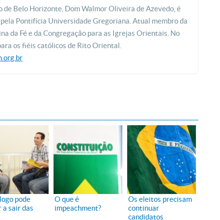
 de Belo Horizonte, Dom Walmor Oliveira de Azevedo, é
 pela Pontifícia Universidade Gregoriana. Atual membro da
na da Fé e da Congregação para as Igrejas Orientais. No
para os fiéis católicos de Rito Oriental.
.org.br
logo pode
O que é
Os eleitos precisam
 a sair das
impeachment?
continuar
candidatos