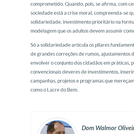
comprometido. Quando, pois, se afirma, com cer
sociedade está a crise moral, compreenda-se q
solidariedade, investimento prioritário na for
modelagem que os adultos devem assumir como 
Só a solidariedade articula os pilares fundamenta
de grandes correções de rumos, ajustamentos de
envolver o conjunto dos cidadãos em práticas, 
convencionais deveres de investimentos, inseri
campanhas, projetos e programas que mereçam o
como o Lacre do Bem.
Dom Walmor Olivei