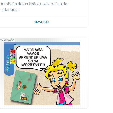
A missão dos cristãos no exercício da
cidadania
VEJA MAIS
»
IVULGAÇÃO