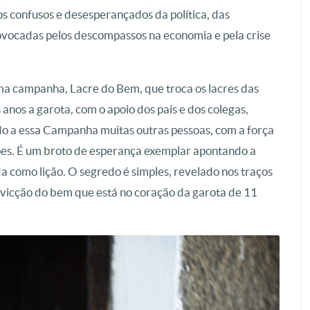
os confusos e desesperançados da política, das
ovocadas pelos descompassos na economia e pela crise
ma campanha, Lacre do Bem, que troca os lacres das
 anos a garota, com o apoio dos pais e dos colegas,
do a essa Campanha muitas outras pessoas, com a força
ões. É um broto de esperança exemplar apontando a
a como lição. O segredo é simples, revelado nos traços
onvicção do bem que está no coração da garota de 11