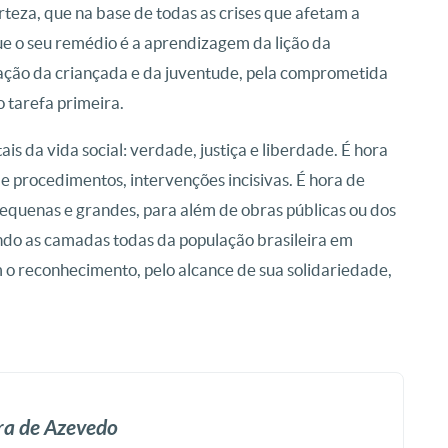
teza, que na base de todas as crises que afetam a
ue o seu remédio é a aprendizagem da lição da
mação da criançada e da juventude, pela comprometida
tarefa primeira.
is da vida social: verdade, justiça e liberdade. É hora
 procedimentos, intervenções incisivas. É hora de
pequenas e grandes, para além de obras públicas ou dos
ndo as camadas todas da população brasileira em
 reconhecimento, pelo alcance de sua solidariedade,
ra de Azevedo