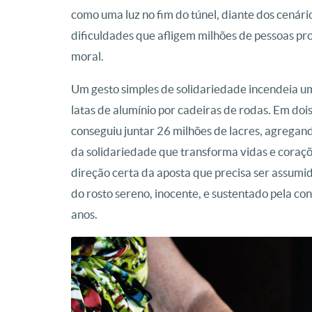
como uma luz no fim do túnel, diante dos cenári
dificuldades que afligem milhões de pessoas pr
moral.
Um gesto simples de solidariedade incendeia u
latas de alumínio por cadeiras de rodas. Em dois
conseguiu juntar 26 milhões de lacres, agregan
da solidariedade que transforma vidas e coraç
direção certa da aposta que precisa ser assumid
do rosto sereno, inocente, e sustentado pela c
anos.