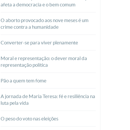
afeta a democracia e o bem comum
O aborto provocado aos nove meses é um
crime contra a humanidade
Converter-se para viver plenamente
Moral e representação: o dever moral da
representação política
Pão a quem tem fome
A jornada de Maria Teresa: fé e resiliência na
luta pela vida
O peso do voto nas eleições