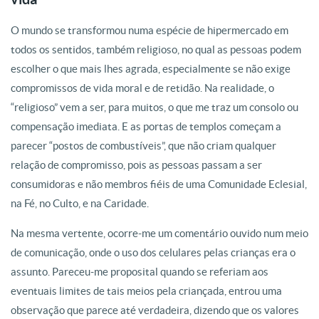
O mundo se transformou numa espécie de hipermercado em
todos os sentidos, também religioso, no qual as pessoas podem
escolher o que mais lhes agrada, especialmente se não exige
compromissos de vida moral e de retidão. Na realidade, o
“religioso” vem a ser, para muitos, o que me traz um consolo ou
compensação imediata. E as portas de templos começam a
parecer “postos de combustíveis”, que não criam qualquer
relação de compromisso, pois as pessoas passam a ser
consumidoras e não membros fiéis de uma Comunidade Eclesial,
na Fé, no Culto, e na Caridade.
Na mesma vertente, ocorre-me um comentário ouvido num meio
de comunicação, onde o uso dos celulares pelas crianças era o
assunto. Pareceu-me proposital quando se referiam aos
eventuais limites de tais meios pela criançada, entrou uma
observação que parece até verdadeira, dizendo que os valores