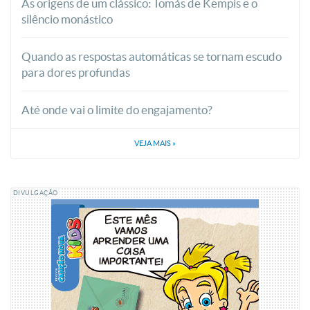
As origens de um clássico: Tomás de Kempis e o
silêncio monástico
Quando as respostas automáticas se tornam escudo
para dores profundas
Até onde vai o limite do engajamento?
VEJA MAIS
»
DIVULGAÇÃO