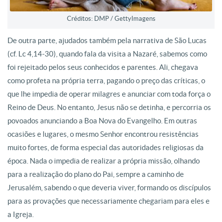
Créditos: DMP / GettyImagens
De outra parte, ajudados também pela narrativa de São Lucas
(cf. Lc 4,14-30), quando fala da visita a Nazaré, sabemos como
foi rejeitado pelos seus conhecidos e parentes. Ali, chegava
como profeta na própria terra, pagando o preço das críticas, o
que lhe impedia de operar milagres e anunciar com toda força o
Reino de Deus. No entanto, Jesus não se detinha, e percorria os
povoados anunciando a Boa Nova do Evangelho. Em outras
ocasiões e lugares, o mesmo Senhor encontrou resistências
muito fortes, de forma especial das autoridades religiosas da
época. Nada o impedia de realizar a própria missão, olhando
para a realização do plano do Pai, sempre a caminho de
Jerusalém, sabendo o que deveria viver, formando os discípulos
para as provações que necessariamente chegariam para eles e
a Igreja.