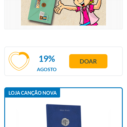
19%
DOAR
AGOSTO
LOJA CANÇÃO NOVA