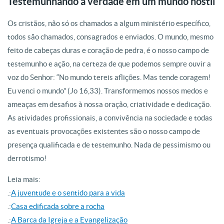
Testemunhando a verdade em um mundo hostil
Os cristãos, não só os chamados a algum ministério específico,
todos são chamados, consagrados e enviados. O mundo, mesmo
feito de cabeças duras e coração de pedra, é o nosso campo de
testemunho e ação, na certeza de que podemos sempre ouvir a
voz do Senhor: “No mundo tereis aflições. Mas tende coragem!
Eu venci o mundo” (Jo 16,33). Transformemos nossos medos e
ameaças em desafios à nossa oração, criatividade e dedicação.
As atividades profissionais, a convivência na sociedade e todas
as eventuais provocações existentes são o nosso campo de
presença qualificada e de testemunho. Nada de pessimismo ou
derrotismo!
Leia mais:
.:
A juventude e o sentido para a vida
.:
Casa edificada sobre a rocha
.:
A Barca da Igreja e a Evangelização