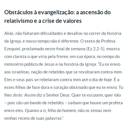
Obstáculos à evangelização: a ascensão do
relativismo e a crise de valores
Aliás, não faltaram dificuldades e desafios no correr da história
da Igreja, e nosso tempo não é diferente. O texto do Profeta
Ezequiel, proclamado neste final de semana (Ez 2,2-5), mostra
com clareza o que viria pela frente, em sua época, no tempo do
ministério público de Jesus e na história da Igreja: “Eu te envio
aos israelitas, nação de rebeldes que se revoltaram contra mim.
Eles e seus pais se rebelaram contra mim até o dia de hoje. É a
estes filhos de face dura e coração obstinado que eu te envio. Tu
lhes dirás: Assim diz o Senhor Deus. Quer te escutem, quer não
– pois são um bando de rebeldes – saibam que houve um profeta
entre eles. Quanto a ti, filho do homem, não os temas nem
tenhas receio de suas palavras”.