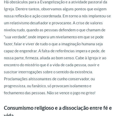
Há obstáculos para a Evangelização e a atividade pastoral da
Igreja. Dentre tantos, observamos alguns pontos que exigem
nossa reflexão e ação coordenada. Em torno a nós implantou-se
um relativismo desafiador e provocante. A crise de valores
nivelou tudo, quando as pessoas defendem o que chamam de
“sua verdade”, onde impera um nivelamento em que se pode
fazer, falar e viver de tudo o que a imaginação humana seja
capaz de engendrar. A falta de referências impera e pede, de
nossa parte, firmeza, aliada ao bom senso. Cabe à Igreja ir ao
encontro do mistério que é a vida de cada pessoa, ouvir e
suscitar interrogações sobre o sentido da existência.
Proclamações altissonantes de cunho conservador, ou
progressista, ou fanático, só provocam isolamento e
fechamento das pessoas. Não se vence o jogo no grito!
Consumismo religioso e a dissociação entre fé e
vida