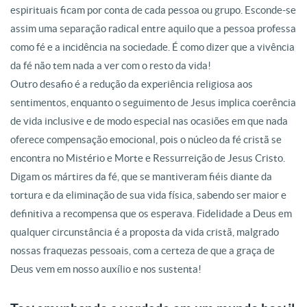
espirituais ficam por conta de cada pessoa ou grupo. Esconde-se
assim uma separação radical entre aquilo que a pessoa professa
como fé e a incidência na sociedade. É como dizer que a vivência
da fé não tem nada a ver com o resto da vida!
Outro desafio é a redução da experiência religiosa aos
sentimentos, enquanto o seguimento de Jesus implica coerência
de vida inclusive e de modo especial nas ocasiões em que nada
oferece compensação emocional, pois o núcleo da fé cristã se
encontra no Mistério e Morte e Ressurreição de Jesus Cristo.
Digam os mártires da fé, que se mantiveram fiéis diante da
tortura e da eliminação de sua vida física, sabendo ser maior e
definitiva a recompensa que os esperava. Fidelidade a Deus em
qualquer circunstância é a proposta da vida cristã, malgrado
nossas fraquezas pessoais, com a certeza de que a graça de
Deus vem em nosso auxílio e nos sustenta!