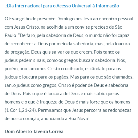
.:
Dia Internacional para o Acesso Universal à Informação
O Evangelho do presente Domingo nos leva ao encontro pessoal
com Jesus Cristo, na acolhida a um convite precioso de São
Paulo: “De fato, pela sabedoria de Deus, o mundo não foi capaz
de reconhecer a Deus por meio da sabedoria, mas, pela loucura
da pregação, Deus quis salvar os que creem. Pois tanto os
judeus pedem sinais, como os gregos buscam sabedoria. Nós,
porém, proclamamos Cristo crucificado, escândalo para os
judeus e loucura para os pagãos. Mas para os que são chamados,
tanto judeus como gregos, Cristo é poder de Deus e sabedoria
de Deus. Pois o que é loucura de Deus é mais sábio que os
homens e o que é fraqueza de Deus é mais forte que os homens
(1 Cor 1,21-24). Permitamos que Jesus percorra as redondezas
de nosso coração, anunciando a Boa Nova!
Dom Alberto Taveira Corrêa