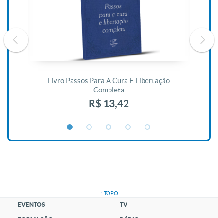
De
Livro Passos Para A Cura E Libertação
Completa
R$ 13,42
↑ TOPO
EVENTOS
TV