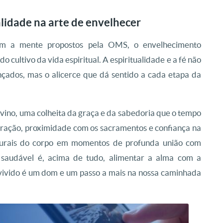
alidade na arte de envelhecer
m a mente propostos pela OMS, o envelhecimento
 cultivo da vida espiritual. A espiritualidade e a fé não
çados, mas o alicerce que dá sentido a cada etapa da
ivino, uma colheita da graça e da sabedoria que o tempo
ração, proximidade com os sacramentos e confiança na
naturais do corpo em momentos de profunda união com
saudável é, acima de tudo, alimentar a alma com a
vivido é um dom e um passo a mais na nossa caminhada