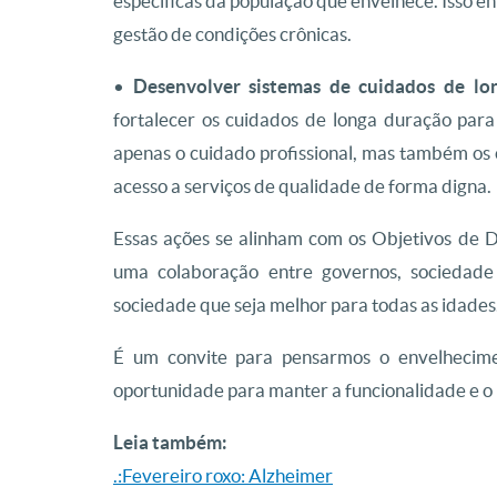
específicas da população que envelhece. Isso e
gestão de condições crônicas.
•
Desenvolver sistemas de cuidados de lon
fortalecer os cuidados de longa duração para
apenas o cuidado profissional, mas também os 
acesso a serviços de qualidade de forma digna.
Essas ações se alinham com os Objetivos de
uma colaboração entre governos, sociedade 
sociedade que seja melhor para todas as idades
É um convite para pensarmos o envelheci
oportunidade para manter a funcionalidade e o
Leia também:
.:Fevereiro roxo: Alzheimer