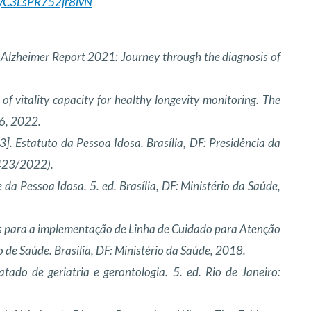
FyC3LsPR752jr8lvN
heimer Report 2021: Journey through the diagnosis of
 vitality capacity for healthy longevity monitoring. The
96, 2022.
]. Estatuto da Pessoa Idosa. Brasília, DF: Presidência da
.423/2022).
da Pessoa Idosa. 5. ed. Brasília, DF: Ministério da Saúde,
as para a implementação de Linha de Cuidado para Atenção
 de Saúde. Brasília, DF: Ministério da Saúde, 2018.
ratado de geriatria e gerontologia. 5. ed. Rio de Janeiro: