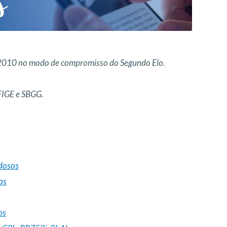
2010 no modo de compromisso do Segundo Elo.
FIGE e SBGG.
dosos
os
os