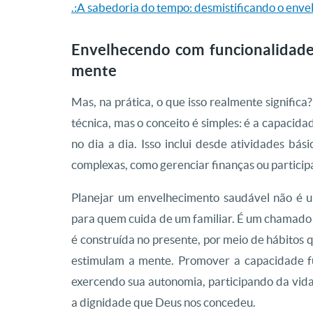
.:A sabedoria do tempo: desmistificando o env
Envelhecendo com funcionalidade:
mente
Mas, na prática, o que isso realmente significa
técnica, mas o conceito é simples: é a capacida
no dia a dia. Isso inclui desde atividades bá
complexas, como gerenciar finanças ou participa
Planejar um envelhecimento saudável não é u
para quem cuida de um familiar. É um chamado p
é construída no presente, por meio de hábitos 
estimulam a mente. Promover a capacidade fu
exercendo sua autonomia, participando da vida
a dignidade que Deus nos concedeu.