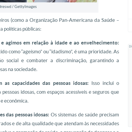
ndreswd / GettyImages
rceiros (como a Organização Pan-Americana da Saúde –
políticas públicas:
e agimos em relação à idade e ao envelhecimento:
D
ido como “ageísmo” ou “idadismo”, é uma prioridade. As
ão social e combater a discriminação, garantindo a
osas na sociedade.
 as capacidades das pessoas idosas:
Isso inclui o
pessoas idosas, com espaços acessíveis e seguros que
l e econômica.
es das pessoas idosas:
Os sistemas de saúde precisam
rados e de alta qualidade que atendam às necessidades