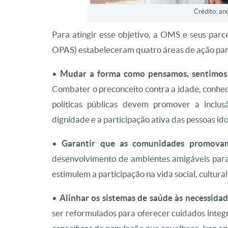
Crédito: a
Para atingir esse objetivo, a OMS e seus pa
OPAS) estabeleceram quatro áreas de ação para 
•
Mudar a forma como pensamos, sentimos 
Combater o preconceito contra a idade, conhec
políticas públicas devem promover a inclus
dignidade e a participação ativa das pessoas id
•
Garantir que as comunidades promovam
desenvolvimento de ambientes amigáveis para 
estimulem a participação na vida social, cultura
•
Alinhar os sistemas de saúde às necessidad
ser reformulados para oferecer cuidados integ