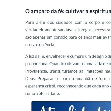
O amparo da fé: cultivar a espiritu
Para além dos cuidados com o corpo e co
verdadeiramente saudável e integral necessita do
são apenas um consolo para os anos mais avan
nossa existência.
À luz da fé, envelhecer é cumprir um desígnio d
proporciona. Quando cultivamos uma vida de o
Providência, transfiguramos as limitações 
Deus. Preparar-se para o amanhã de forma 
esperança cristã, reconhecendo que cada ano 
rumo à eternidade.