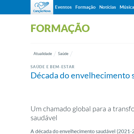
Eventos
Formação
Notícias
Músic
FORMAÇÃO
Atualidade
Saúde
SAÚDE E BEM-ESTAR
Década do envelhecimento 
Um chamado global para a transf
saudável
A década do envelhecimento saudável (2021-20