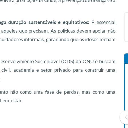
nvolve a promoção da saúde, a prevenção de doenças e a
ga duração sustentáveis e equitativos:
É essencial
 aqueles que precisam. As políticas devem apoiar não
cuidadores informais, garantindo que os idosos tenham
 Desenvolvimento Sustentável (ODS) da ONU e buscam
civil, academia e setor privado para construir uma
.
mento não como uma fase de perdas, mas como uma
 bem-estar.