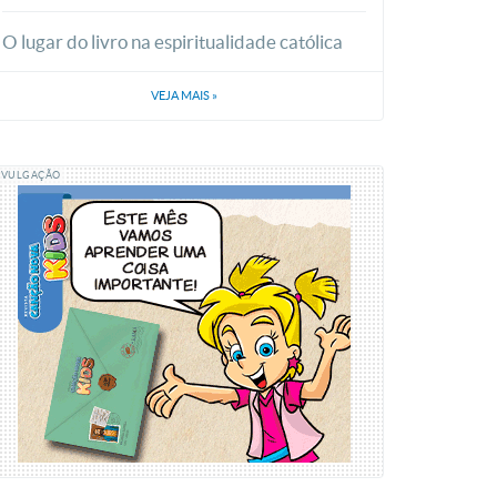
O lugar do livro na espiritualidade católica
VEJA MAIS
»
IVULGAÇÃO