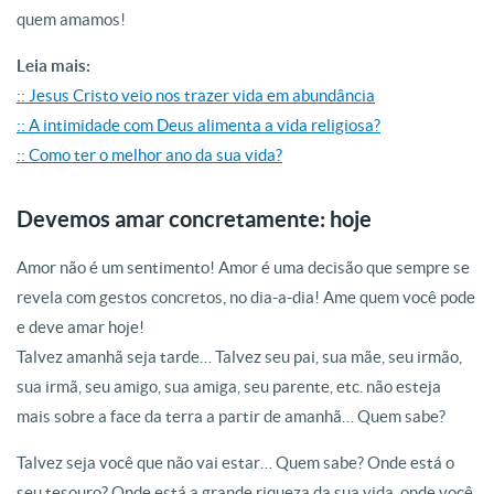
quem amamos!
Leia mais:
:: Jesus Cristo veio nos trazer vida em abundância
:: A intimidade com Deus alimenta a vida religiosa?
:: Como ter o melhor ano da sua vida?
Devemos amar concretamente: hoje
Amor não é um sentimento! Amor é uma decisão que sempre se
revela com gestos concretos, no dia-a-dia! Ame quem você pode
e deve amar hoje!
Talvez amanhã seja tarde… Talvez seu pai, sua mãe, seu irmão,
sua irmã, seu amigo, sua amiga, seu parente, etc. não esteja
mais sobre a face da terra a partir de amanhã… Quem sabe?
Talvez seja você que não vai estar… Quem sabe? Onde está o
seu tesouro? Onde está a grande riqueza da sua vida, onde você