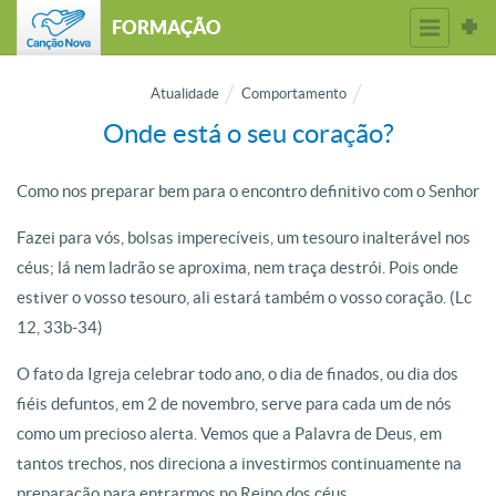
FORMAÇÃO
Atualidade
Comportamento
Onde está o seu coração?
Como nos preparar bem para o encontro definitivo com o Senhor
Fazei para vós, bolsas imperecíveis, um tesouro inalterável nos
céus; lá nem ladrão se aproxima, nem traça destrói. Pois onde
estiver o vosso tesouro, ali estará também o vosso coração. (Lc
12, 33b-34)
O fato da Igreja celebrar todo ano, o dia de finados, ou dia dos
fiéis defuntos, em 2 de novembro, serve para cada um de nós
como um precioso alerta. Vemos que a Palavra de Deus, em
tantos trechos, nos direciona a investirmos continuamente na
preparação para entrarmos no Reino dos céus.