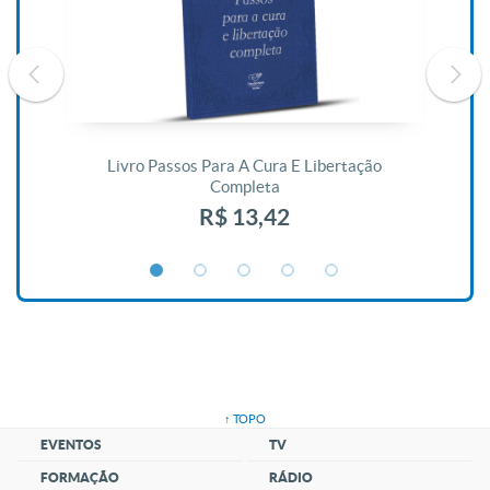
De
Livro Passos Para A Cura E Libertação
Completa
R$ 13,42
↑ TOPO
EVENTOS
TV
FORMAÇÃO
RÁDIO