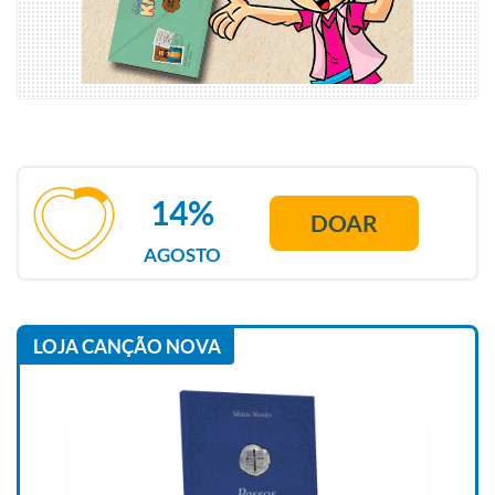
14%
DOAR
AGOSTO
LOJA CANÇÃO NOVA