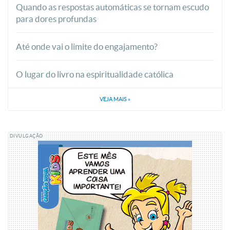
Quando as respostas automáticas se tornam escudo
para dores profundas
Até onde vai o limite do engajamento?
O lugar do livro na espiritualidade católica
VEJA MAIS
»
DIVULGAÇÃO