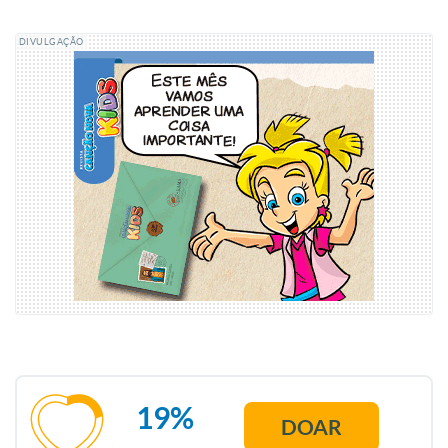
DIVULGAÇÃO
19%
DOAR