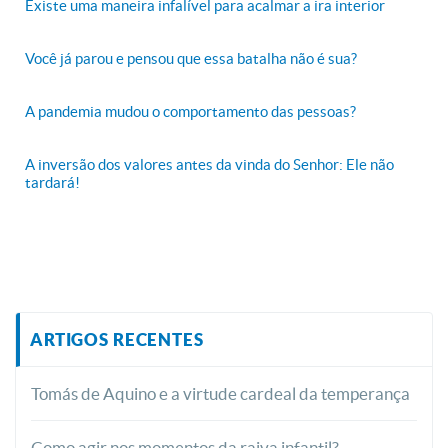
Existe uma maneira infalível para acalmar a ira interior
Você já parou e pensou que essa batalha não é sua?
A pandemia mudou o comportamento das pessoas?
A inversão dos valores antes da vinda do Senhor: Ele não
tardará!
ARTIGOS RECENTES
Tomás de Aquino e a virtude cardeal da temperança
Como agir nos momentos da raiva infantil?