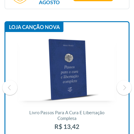
AGOSTO
LOJA CANÇÃO NOVA
De
Livro Passos Para A Cura E Libertação
Completa
R$ 13,42