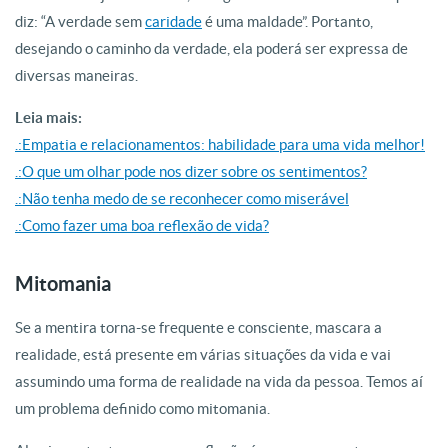
diz: “A
verdade
sem
caridade
é uma maldade”. Portanto,
desejando
o
caminho
da
verdade
, ela poderá ser expressa de
diversas maneiras.
Leia mais:
.:Empatia e relacionamentos: habilidade para uma vida melhor!
.:O que um olhar pode nos dizer sobre os sentimentos?
.:Não tenha medo de se reconhecer como miserável
.:Como fazer uma boa reflexão de vida?
Mitomania
Se a
mentira
torna-se frequente e consciente, mascara a
realidade, está presente em várias situações
da
vida e vai
assumindo uma forma de realidade na vida
da
pessoa. Temos aí
um problema definido como mitomania.