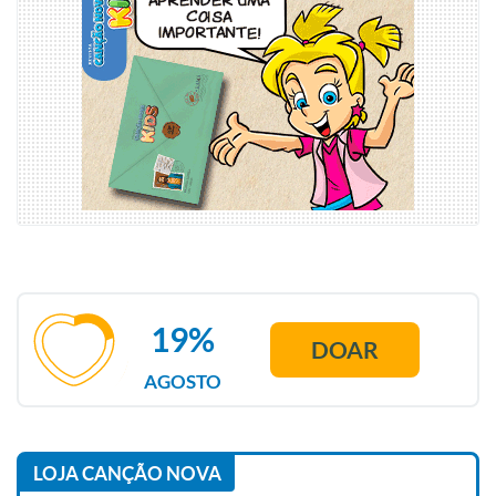
19%
DOAR
AGOSTO
LOJA CANÇÃO NOVA