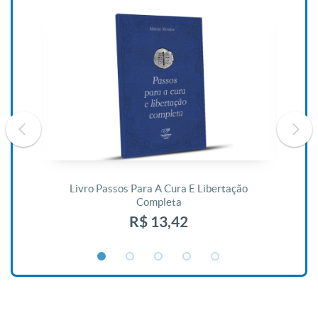
De
Livro Passos Para A Cura E Libertação
Completa
R$ 13,42