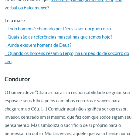
verbal ou fisicamente
?
Leia mais:
.: Todo homem é chamado por Deus a ser um guerreiro
.: Quais são as referências masculinas que temos hoje?
.: Ainda existem homens de Deus?
.: Quando os homens rezam o terço, há um pedido de socorro do
céu
Condutor
O homem deve “Chamar para si a responsabilidade de guiar sua
esposa e seus filhos pelos caminhos corretos e santos para
chegarem ao Céu. […] Conduzir aqui não significa ser opressor,
invasor, centrado em si mesmo, que faz com que todos sigam seu
pensamento. Mas simboliza o sacrifício de si próprio para o
bem-estar do outro. Muitas vezes, aquele que vai à frente numa