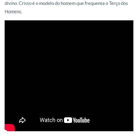
divino. Cristo é o modelo do homem que frequenta o Terço dos
Homens.