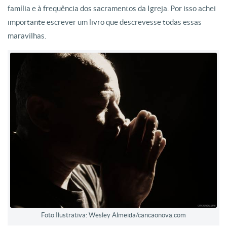
família e à frequência dos sacramentos da Igreja. Por isso achei
importante escrever um livro que descrevesse todas essas
maravilhas.
Foto Ilustrativa: Wesley Almeida/cancaonova.com