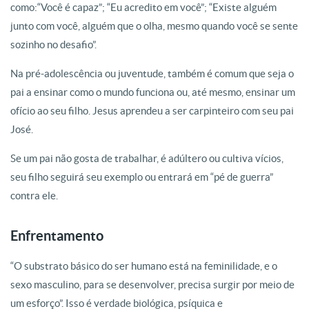
como:“Você é capaz”; “Eu acredito em você”; “Existe alguém
junto com você, alguém que o olha, mesmo quando você se sente
sozinho no desafio”.
Na pré-adolescência ou juventude, também é comum que seja o
pai a ensinar como o mundo funciona ou, até mesmo, ensinar um
ofício ao seu filho. Jesus aprendeu a ser carpinteiro com seu pai
José.
Se um pai não gosta de trabalhar, é adúltero ou cultiva vícios,
seu filho seguirá seu exemplo ou entrará em “pé de guerra”
contra ele.
Enfrentamento
“O substrato básico do ser humano está na feminilidade, e o
sexo masculino, para se desenvolver, precisa surgir por meio de
um esforço”. Isso é verdade biológica, psíquica e