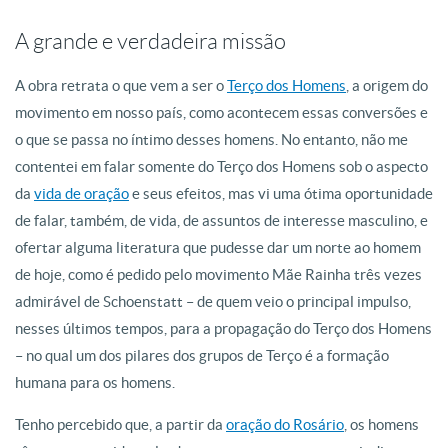
A grande e verdadeira missão
A obra retrata o que vem a ser o
Terço dos Homens
, a origem do
movimento em nosso país, como acontecem essas conversões e
o que se passa no íntimo desses homens. No entanto, não me
contentei em falar somente do Terço dos Homens sob o aspecto
da
vida de oração
e seus efeitos, mas vi uma ótima oportunidade
de falar, também, de vida, de assuntos de interesse masculino, e
ofertar alguma literatura que pudesse dar um norte ao homem
de hoje, como é pedido pelo movimento Mãe Rainha três vezes
admirável de Schoenstatt – de quem veio o principal impulso,
nesses últimos tempos, para a propagação do Terço dos Homens
– no qual um dos pilares dos grupos de Terço é a formação
humana para os homens.
Tenho percebido que, a partir da
oração do Rosário
, os homens