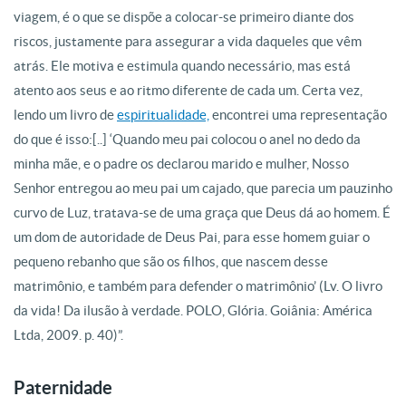
viagem, é o que se dispõe a colocar-se primeiro diante dos
riscos, justamente para assegurar a vida daqueles que vêm
atrás. Ele motiva e estimula quando necessário, mas está
atento aos seus e ao ritmo diferente de cada um. Certa vez,
lendo um livro de
espiritualidade,
encontrei uma representação
do que é isso:[..] ‘Quando meu pai colocou o anel no dedo da
minha mãe, e o padre os declarou marido e mulher, Nosso
Senhor entregou ao meu pai um cajado, que parecia um pauzinho
curvo de Luz, tratava-se de uma graça que Deus dá ao homem. É
um dom de autoridade de Deus Pai, para esse homem guiar o
pequeno rebanho que são os filhos, que nascem desse
matrimônio, e também para defender o matrimônio’ (Lv. O livro
da vida! Da ilusão à verdade. POLO, Glória. Goiânia: América
Ltda, 2009. p. 40)”.
Paternidade