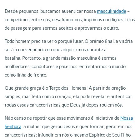
Desde pequenos, buscamos autenticar nossa
masculinidade
–
competimos entre nós, desafiamo-nos, impomos condições, ritos
de passagem para sermos aceitos e aprovarmos o outro.
Todo homem precisa ter o porquê lutar. O prêmio final, a vitória
será a consequência do que adquirirmos durante a
batalha. Portanto, a grande missão masculina é sermos
acolhedores, condutores e paternos, enfrentarmos o mundo
como linha de frente.
Que grande graça é o Terço dos Homens! A partir da oração
simples, mas feita com o coração, ela pode revelar e autenticar
todas essas características que Deus já depositou em nós.
Não canso de repetir que esse movimento é iniciativa de
Nossa
Senhora,
a mulher que gerou Jesus e quer formar; gerar em nós
características; infundir em nós o mesmo Espírito de Seu Filho