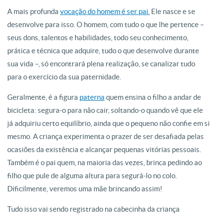
A mais profunda
vocação do homem é ser pai.
Ele nasce e se
desenvolve para isso. O homem, com tudo o que lhe pertence –
seus dons, talentos e habilidades, todo seu conhecimento,
prática e técnica que adquire, tudo o que desenvolve durante
sua vida –, só encontrará plena realização, se canalizar tudo
para o exercício da sua paternidade.
Geralmente, é a figura
paterna
quem ensina o filho a andar de
bicicleta: segura-o para não cair, soltando-o quando vê que ele
já adquiriu certo equilíbrio, ainda que o pequeno não confie em si
mesmo. A criança experimenta o prazer de ser desafiada pelas
ocasiões da existência e alcançar pequenas vitórias pessoais.
Também é o pai quem, na maioria das vezes, brinca pedindo ao
filho que pule de alguma altura para segurá-lo no colo.
Dificilmente, veremos uma mãe brincando assim!
Tudo isso vai sendo registrado na cabecinha da criança