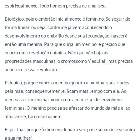
espiritualmente. Todo homem precisa de uma luta.
Biológico, pois o embrião inicialmente é feminino. Se seguir de
forma linear, ou seja, conforme já vem acontecendo o
desenvolvimento do embrião desde sua fecundação, nascerá
então uma menina. Para que surja um menino, é preciso que
ocorra uma revolução química. Não que não haja as
propriedades masculinas, o cromossomo Y está ali, mas precisa
acontecer essa revolução.
Psíquico, porque tanto o menino quanto a menina, são criados
pela mãe; consequentemente, ficam mais tempo com ela. As
meninas estão em harmonia com a mãe e se desenvolvem
femininas. O menino precisa se afastar do mundo da mãe e, ao
afastar-se, torna-se homem.
Espiritual, porque “o homem deixará seu pai e sua mãe e se unirá
a sua mulher”.