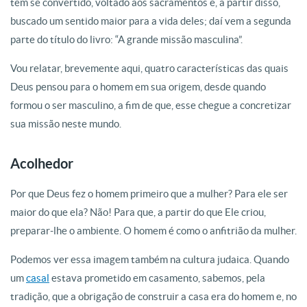
têm se convertido, voltado aos sacramentos e, a partir disso,
buscado um sentido maior para a vida deles; daí vem a segunda
parte do título do livro: “A grande missão masculina”.
Vou relatar, brevemente aqui, quatro características das quais
Deus pensou para o homem em sua origem, desde quando
formou o ser masculino, a fim de que, esse chegue a concretizar
sua missão neste mundo.
Acolhedor
Por que Deus fez o homem primeiro que a mulher? Para ele ser
maior do que ela? Não! Para que, a partir do que Ele criou,
preparar-lhe o ambiente. O homem é como o anfitrião da mulher.
Podemos ver essa imagem também na cultura judaica. Quando
um
casal
estava prometido em casamento, sabemos, pela
tradição, que a obrigação de construir a casa era do homem e, no