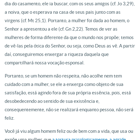
dia do casamento, ele ia buscar, com os seus amigos (cf. Jo 3,29),
a noiva, que o esperava na casa de seus pais junto com as
virgens (cf. Mt 25,1). Portanto, a mulher foi dada ao homem, o
Senhor a apresentou a ele (cf. Gn 2,22). Temos de ver as
mulheres de forma diferente da que o mundo nos propõe; temos
de vê-las pela ótica do Senhor, ou seja, como Deus as vê. A partir
daí, conseguiremos enxergar a riqueza daquela que
compartilhará nossa vocação esponsal.
Portanto, se um homem não respeita, não acolhe nem tem
cuidado com a mulher, se ele a enxerga como objeto de sua
satisfação, está agindo fora de sua própria essência, pois, está
desobedecendo ao sentido de sua existência e,
consequentemente, não se realizará enquanto pessoa, não será
feliz.
Você já viu algum homem feliz ou de bem com a vida, que usa ou
expõe uma mulher, que
a tortura psicologicamente, a agride