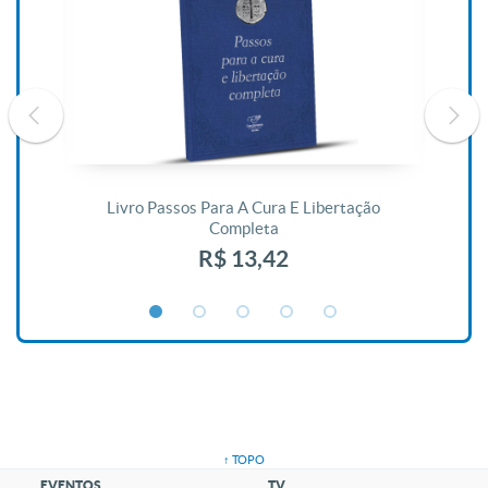
De
Livro Passos Para A Cura E Libertação
Completa
R$ 13,42
↑ TOPO
EVENTOS
TV