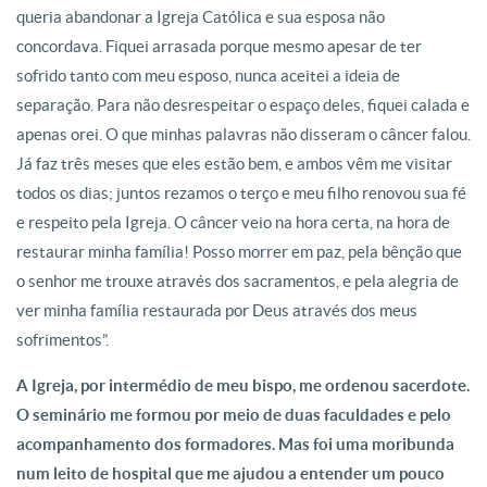
queria abandonar a Igreja Católica e sua esposa não
concordava. Fiquei arrasada porque mesmo apesar de ter
sofrido tanto com meu esposo, nunca aceitei a ideia de
separação. Para não desrespeitar o espaço deles, fiquei calada e
apenas orei. O que minhas palavras não disseram o câncer falou.
Já faz três meses que eles estão bem, e ambos vêm me visitar
todos os dias; juntos rezamos o terço e meu filho renovou sua fé
e respeito pela Igreja. O câncer veio na hora certa, na hora de
restaurar minha família! Posso morrer em paz, pela bênção que
o senhor me trouxe através dos sacramentos, e pela alegria de
ver minha família restaurada por Deus através dos meus
sofrimentos”.
A Igreja, por intermédio de meu bispo, me ordenou sacerdote.
O seminário me formou por meio de duas faculdades e pelo
acompanhamento dos formadores. Mas foi uma moribunda
num leito de hospital que me ajudou a entender um pouco