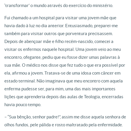
‘transformar’ o mundo através do exercício do ministério.
Fui chamado a um hospital para visitar uma jovem mãe que
havia dado à luz no dia anterior. Entusiasmado, preparei-me
também para visitar outros que porventura precisassem.
Depois de abençoar mãe e filho recém-nascido, comecei a
visitar os enfermos naquele hospital. Uma jovem veio ao meu
encontro, ofegante, pediu que eu fosse dizer umas palavras à
sua mãe. O médico nos disse que fez tudo o que era possível por
ela, afirmou a jovem. Tratava-se de uma idosa com câncer em
estado terminal. Não imaginava que meu encontro com aquela
enferma pudesse ser, para mim, uma das mais importantes
lições que aprenderia depois das aulas de Teologia, encerradas
havia pouco tempo.
– “Sua bênção, senhor padre!”, assim me disse aquela senhora de
olhos fundos, pele pálida e rosto maltratado pela enfermidade.