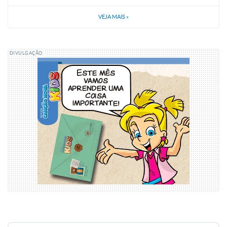
VEJA MAIS
»
DIVULGAÇÃO