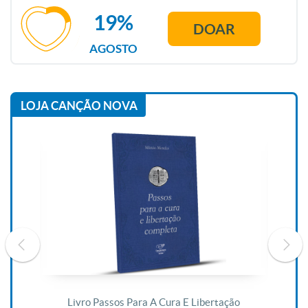
19%
DOAR
AGOSTO
LOJA CANÇÃO NOVA
De
Livro Passos Para A Cura E Libertação