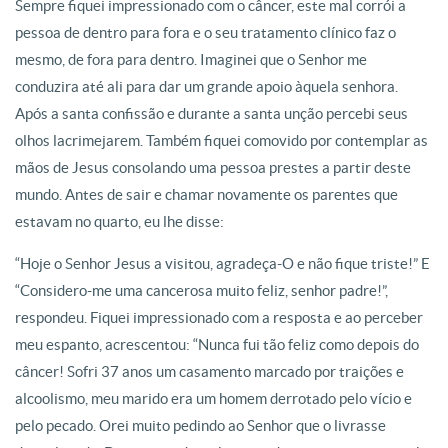
Sempre fiquei impressionado com o câncer, este mal corrói a
pessoa de dentro para fora e o seu tratamento clínico faz o
mesmo, de fora para dentro. Imaginei que o Senhor me
conduzira até ali para dar um grande apoio àquela senhora.
Após a santa confissão e durante a santa unção percebi seus
olhos lacrimejarem. Também fiquei comovido por contemplar as
mãos de Jesus consolando uma pessoa prestes a partir deste
mundo. Antes de sair e chamar novamente os parentes que
estavam no quarto, eu lhe disse:
“Hoje o Senhor Jesus a visitou, agradeça-O e não fique triste!” E
“Considero-me uma cancerosa muito feliz, senhor padre!”,
respondeu. Fiquei impressionado com a resposta e ao perceber
meu espanto, acrescentou: “Nunca fui tão feliz como depois do
câncer! Sofri 37 anos um casamento marcado por traições e
alcoolismo, meu marido era um homem derrotado pelo vício e
pelo pecado. Orei muito pedindo ao Senhor que o livrasse