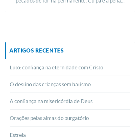
pecados de forma permanente. Culpa e a pena...
ARTIGOS RECENTES
Luto: confiança na eternidade com Cristo
O destino das crianças sem batismo
A confiança na misericórdia de Deus
Orações pelas almas do purgatório
Estreia