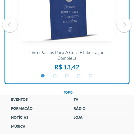
De
Livro Passos Para A Cura E Libertação
Completa
R$ 13,42
↑ TOPO
EVENTOS
TV
FORMAÇÃO
RÁDIO
NOTÍCIAS
LOJA
MÚSICA