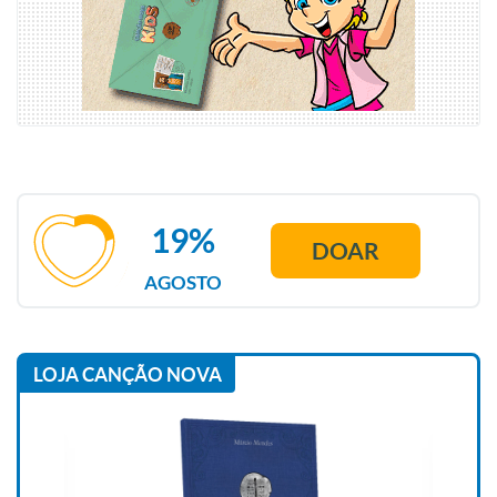
19%
DOAR
AGOSTO
LOJA CANÇÃO NOVA