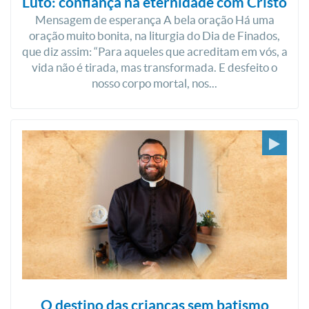
Luto: confiança na eternidade com Cristo
Mensagem de esperança A bela oração Há uma
oração muito bonita, na liturgia do Dia de Finados,
que diz assim: “Para aqueles que acreditam em vós, a
vida não é tirada, mas transformada. E desfeito o
nosso corpo mortal, nos...
O destino das crianças sem batismo