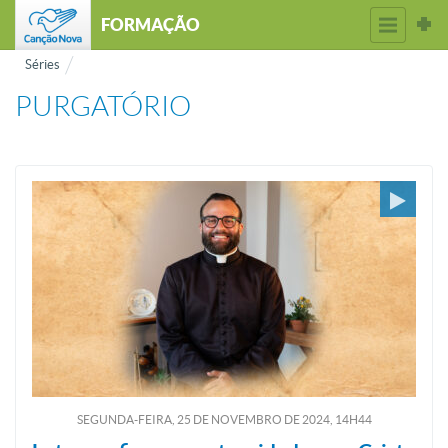
FORMAÇÃO
Séries
PURGATÓRIO
SEGUNDA-FEIRA, 25
DE
NOVEMBRO
DE
2024, 14H44