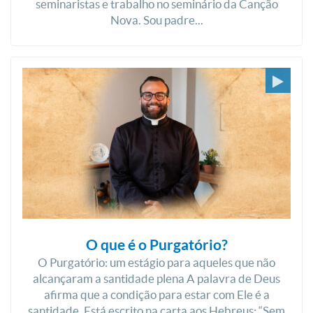
seminaristas e trabalho no seminário da Canção
Nova. Sou padre...
O que é o Purgatório?
O Purgatório: um estágio para aqueles que não
alcançaram a santidade plena A palavra de Deus
afirma que a condição para estar com Ele é a
santidade. Está escrito na carta aos Hebreus: “Sem