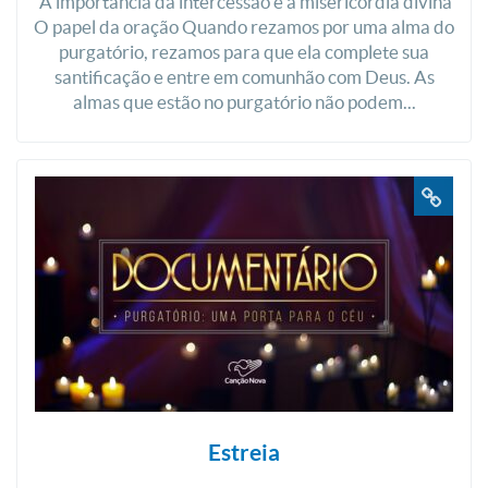
A importância da intercessão e a misericórdia divina
O papel da oração Quando rezamos por uma alma do
purgatório, rezamos para que ela complete sua
santificação e entre em comunhão com Deus. As
almas que estão no purgatório não podem...
Estreia