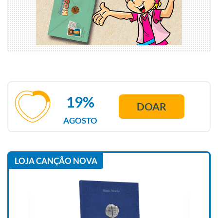
19%
DOAR
AGOSTO
LOJA CANÇÃO NOVA