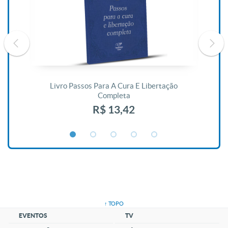
De
Livro Passos Para A Cura E Libertação
Completa
R$ 13,42
↑ TOPO
EVENTOS
TV