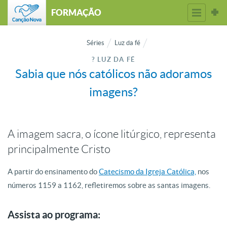
FORMAÇÃO
Séries
Luz da fé
? LUZ DA FÉ
Sabia que nós católicos não adoramos
imagens?
A imagem sacra, o ícone litúrgico, representa
principalmente Cristo
A partir do ensinamento do
Catecismo da Igreja Católica,
nos
números 1159 a 1162, refletiremos sobre as santas imagens.
Assista ao programa: