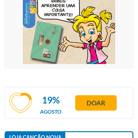
19%
DOAR
AGOSTO
LOJA CANÇÃO NOVA