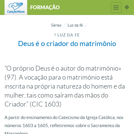
FORMAÇÃO
Séries
Luz da fé
? LUZ DA FÉ
Deus é o criador do matrimônio
“O próprio Deus é o autor do matrimónio»
(97). A vocação para o matrimónio está
inscrita na própria natureza do homem e da
mulher, tais como saíram das mãos do
Criador.” (CIC 1603)
A partir do ensinamento do Catecismo da Igreja Católica, nos
números 1603 a 1605, refletiremos sobre o Sacramento da
Matrimônio.