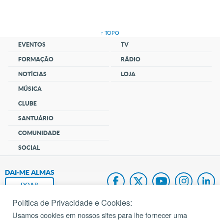
↑ TOPO
EVENTOS
TV
FORMAÇÃO
RÁDIO
NOTÍCIAS
LOJA
MÚSICA
CLUBE
SANTUÁRIO
COMUNIDADE
SOCIAL
DAI-ME ALMAS
DOAR
Política de Privacidade e Cookies:
Fundação João Paulo II
Usamos cookies em nossos sites para lhe fornecer uma