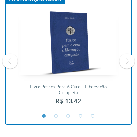
De
Livro Passos Para A Cura E Libertação
Completa
R$ 13,42