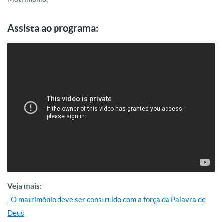
Assista ao programa:
Veja mais:
.:O matrimônio deve ser construído com a força da Palavra de
Deus