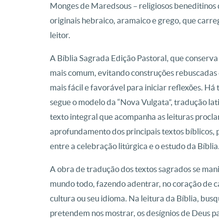
Monges de Maredsous – religiosos beneditinos d
originais hebraico, aramaico e grego, que carr
leitor.
A Bíblia Sagrada Edição Pastoral, que conserva 
mais comum, evitando construções rebuscadas 
mais fácil e favorável para iniciar reflexões.
segue o modelo da “Nova Vulgata”, tradução lati
texto integral que acompanha as leituras proc
aprofundamento dos principais textos bíblicos,
entre a celebração litúrgica e o estudo da Bíblia
A obra de tradução dos textos sagrados se mani
mundo todo, fazendo adentrar, no coração de ca
cultura ou seu idioma. Na leitura da Bíblia, bu
pretendem nos mostrar, os desígnios de Deus pa