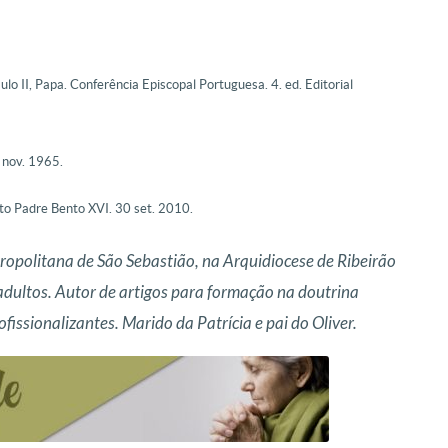
, Papa. Conferência Episcopal Portuguesa. 4. ed. Editorial
 nov. 1965.
o Padre Bento XVI. 30 set. 2010.
opolitana de São Sebastião, na Arquidiocese de Ribeirão
dultos. Autor de artigos para formação na doutrina
fissionalizantes. Marido da Patrícia e pai do Oliver.