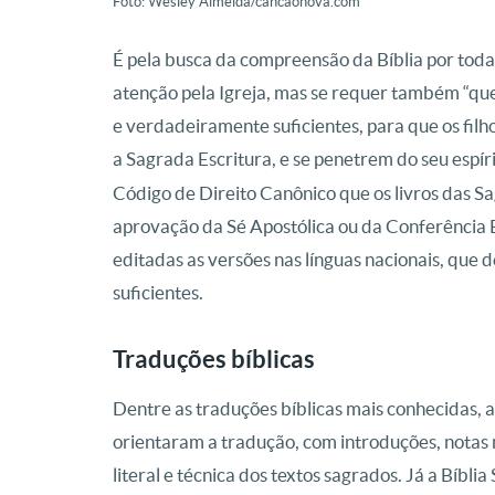
Foto: Wesley Almeida/cancaonova.com
É pela busca da compreensão da Bíblia por toda
atenção pela Igreja, mas se requer também “q
e verdadeiramente suficientes, para que os filh
a Sagrada Escritura, e se penetrem do seu espíri
Código de Direito Canônico que os livros das S
aprovação da Sé Apostólica ou da Conferência 
editadas as versões nas línguas nacionais, que
suficientes.
Traduções bíblicas
Dentre as traduções bíblicas mais conhecidas, a
orientaram a tradução, com introduções, notas 
literal e técnica dos textos sagrados. Já a Bíb