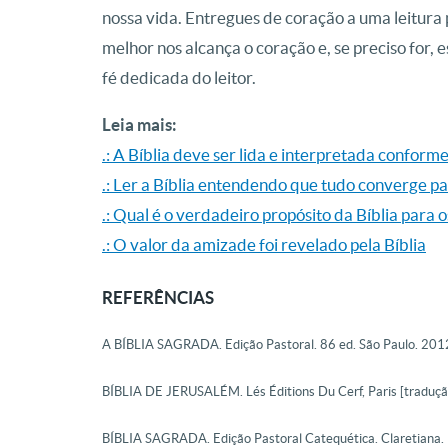
nossa vida. Entregues de coração a uma leitura
melhor nos alcança o coração e, se preciso for,
fé dedicada do leitor.
Leia mais:
.: A Bíblia deve ser lida e interpretada conforme
.: Ler a Bíblia entendendo que tudo converge p
.: Qual é o verdadeiro propósito da Bíblia para o
.: O valor da amizade foi revelado pela Bíblia
REFERÊNCIAS
A BÍBLIA SAGRADA. Edição Pastoral. 86 ed. São Paulo. 201
BÍBLIA DE JERUSALÉM. Lés Éditions Du Cerf, Paris [tradução
BÍBLIA SAGRADA. Edição Pastoral Catequética. Claretiana.