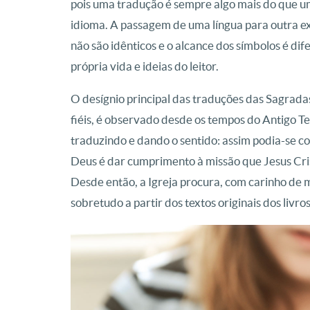
pois uma tradução é sempre algo mais do que um
idioma. A passagem de uma língua para outra ex
não são idênticos e o alcance dos símbolos é di
própria vida e ideias do leitor.
O desígnio principal das traduções das Sagrada
fiéis, é observado desde os tempos do Antigo Te
traduzindo e dando o sentido: assim podia-se co
Deus é dar cumprimento à missão que Jesus Crist
Desde então, a Igreja procura, com carinho de m
sobretudo a partir dos textos originais dos livro