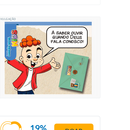
IVULGAÇÃO
19%