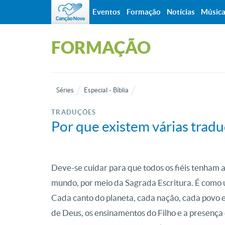
Eventos
Formação
Notícias
Músic
FORMAÇÃO
Séries
Especial - Bíblia
TRADUÇÕES
Por que existem várias tradu
Deve-se cuidar para que todos os fiéis tenham a
mundo, por meio da Sagrada Escritura. É como
Cada canto do planeta, cada nação, cada povo e 
de Deus, os ensinamentos do Filho e a presença d