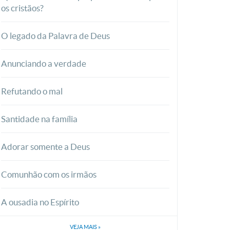
os cristãos?
O legado da Palavra de Deus
Anunciando a verdade
Refutando o mal
Santidade na família
Adorar somente a Deus
Comunhão com os irmãos
A ousadia no Espírito
VEJA MAIS
»