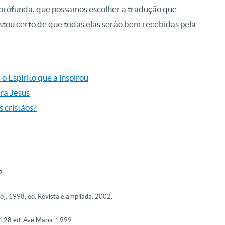
 profunda, que possamos escolher a tradução que
 estou certo de que todas elas serão bem recebidas pela
 o Espírito que a inspirou
ara Jesus
s cristãos?
2.
], 1998, ed. Revista e ampliada. 2002.
 128 ed. Ave Maria. 1999