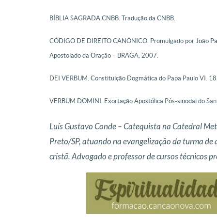
BÍBLIA SAGRADA CNBB. Tradução da CNBB.
CÓDIGO DE DIREITO CANÔNICO. Promulgado por João Paulo II
Apostolado da Oração – BRAGA, 2007.
DEI VERBUM. Constituição Dogmática do Papa Paulo VI. 18
VERBUM DOMINI. Exortação Apostólica Pós-sinodal do Sant
Luís Gustavo Conde – Catequista na Catedral Metr
Preto/SP, atuando na evangelização da turma de a
cristã. Advogado e professor de cursos técnicos pro