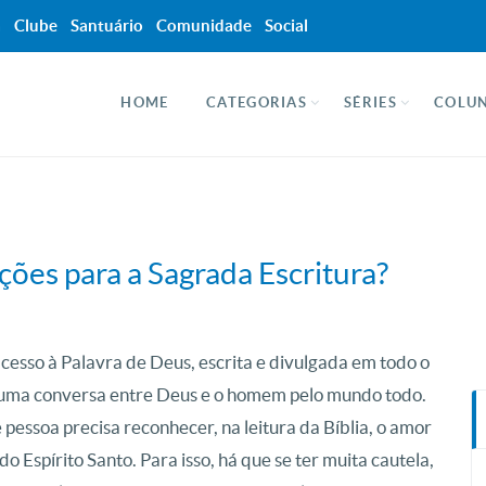
a
Clube
Santuário
Comunidade
Social
HOME
CATEGORIAS
SÉRIES
COLUN
ções para a Sagrada Escritura?
cesso à Palavra de Deus, escrita e divulgada em todo o
 uma conversa entre Deus e o homem pelo mundo todo.
pessoa precisa reconhecer, na leitura da Bíblia, o amor
o Espírito Santo. Para isso, há que se ter muita cautela,