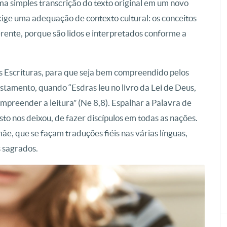
a simples transcrição do texto original em um novo
ige uma adequação de contexto cultural: os conceitos
ferente, porque são lidos e interpretados conforme a
s Escrituras, para que seja bem compreendido pelos
stamento, quando “Esdras leu no livro da Lei de Deus,
mpreender a leitura” (Ne 8,8). Espalhar a Palavra de
o nos deixou, de fazer discípulos em todas as nações.
ãe, que se façam traduções fiéis nas várias línguas,
s sagrados.