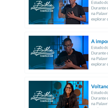
Estudo do
Durante o
na Palavr
explorar 
A impor
Estudo do
Durante o
na Palavr
explorar 
Voltand
Estudo do
Durante o
na Palavr