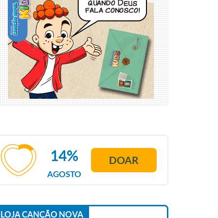
14%
DOAR
AGOSTO
LOJA CANÇÃO NOVA