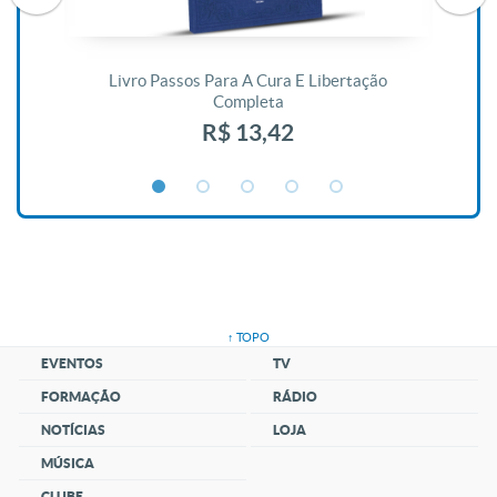
De
Livro Passos Para A Cura E Libertação
Completa
R$ 13,42
↑ TOPO
EVENTOS
TV
FORMAÇÃO
RÁDIO
NOTÍCIAS
LOJA
MÚSICA
CLUBE