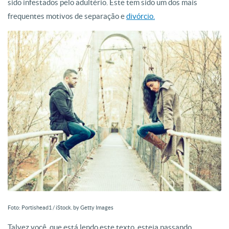
sido infestados pelo adultério. Este tem sido um dos mais
frequentes motivos de separação e
divórcio.
Foto: Portishead1 / iStock. by Getty Images
Talvez você, que está lendo este texto, esteja passando