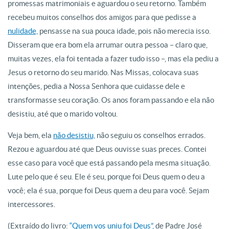
promessas matrimoniais e aguardou o seu retorno. Também
recebeu muitos conselhos dos amigos para que pedisse a
nulidade,
pensasse na sua pouca idade, pois não merecia isso.
Disseram que era bom ela arrumar outra pessoa – claro que,
muitas vezes, ela foi tentada a fazer tudo isso –, mas ela pediu a
Jesus o retorno do seu marido. Nas Missas, colocava suas
intenções, pedia a Nossa Senhora que cuidasse dele e
transformasse seu coração. Os anos foram passando e ela não
desistiu, até que o marido voltou.
Veja bem, ela
não desistiu,
não seguiu os conselhos errados.
Rezou e aguardou até que Deus ouvisse suas preces. Contei
esse caso para você que está passando pela mesma situação.
Lute pelo que é seu. Ele é seu, porque foi Deus quem o deu a
você; ela é sua, porque foi Deus quem a deu para você. Sejam
intercessores.
(Extraído do livro:
“Quem vos uniu foi Deus”,
de Padre José