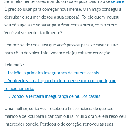
Se, infelizmente, o seu marido ou sua esposa caiu, não se
separe.
É preciso lutar para começar novamente. O inimigo conseguiu
derrubar o seu marido (ou a sua esposa). Foi ele quem induziu
seu cônjuge a se separar para ficar com a outra, com o outro.
Você vai se perder facilmente?
Lembre-se de toda luta que você passou para se casar e lute
para tê-lo de volta. Infelizmente ele(a) caiu em tentação.
Leia mais:
.: Traição: a primeira insegurança de muitos casais
.: Adultério virtual: quando a internet se torna um perigo no
relacionamento
.: Divórcio: a terceira insegurança de muitos casais
Uma mulher, certa vez, recebeu a triste notícia de que seu
marido a deixou para ficar com outra. Muito orante, ela resolveu
interceder por ele. Perdoou-o de coração, renovou as suas