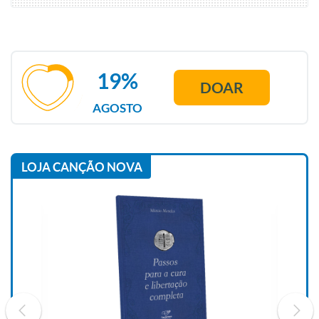
19%
DOAR
AGOSTO
LOJA CANÇÃO NOVA