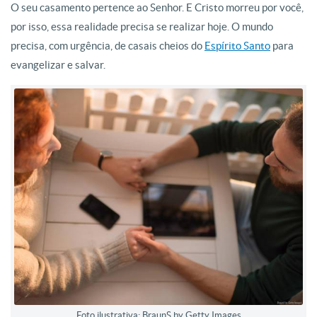
O seu casamento pertence ao Senhor. E Cristo morreu por você,
por isso, essa realidade precisa se realizar hoje. O mundo
precisa, com urgência, de casais cheios do
Espírito Santo
para
evangelizar e salvar.
Foto ilustrativa: BraunS by Getty Images