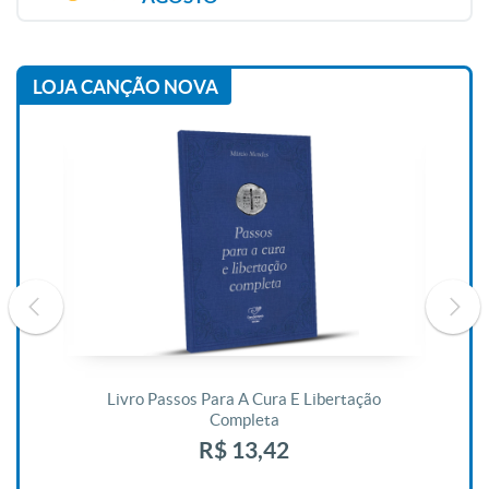
LOJA CANÇÃO NOVA
De
Livro Passos Para A Cura E Libertação
Completa
R$ 13,42