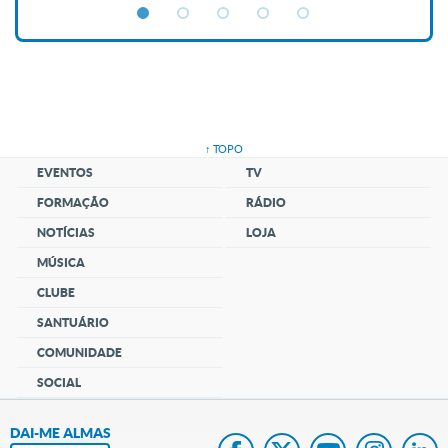
↑ TOPO
EVENTOS
TV
FORMAÇÃO
RÁDIO
NOTÍCIAS
LOJA
MÚSICA
CLUBE
SANTUÁRIO
COMUNIDADE
SOCIAL
DAI-ME ALMAS