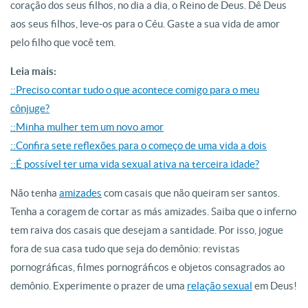
coração dos seus filhos, no dia a dia, o Reino de Deus. Dê Deus
aos seus filhos, leve-os para o Céu. Gaste a sua vida de amor
pelo filho que você tem.
Leia mais:
::Preciso contar tudo o que acontece comigo para o meu
cônjuge?
::Minha mulher tem um novo amor
::Confira sete reflexões para o começo de uma vida a dois
::É possível ter uma vida sexual ativa na terceira idade?
Não tenha
amizades
com casais que não queiram ser santos.
Tenha a coragem de cortar as más amizades. Saiba que o inferno
tem raiva dos casais que desejam a santidade. Por isso, jogue
fora de sua casa tudo que seja do demônio: revistas
pornográficas, filmes pornográficos e objetos consagrados ao
demônio. Experimente o prazer de uma
relação sexual
em Deus!