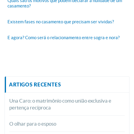
Quais são os motivos que podem declarar a nulidade de um
casamento?
Existem fases no casamento que precisam ser vividas?
E agora? Como será o relacionamento entre sogra e nora?
ARTIGOS RECENTES
Una Caro: o matrimônio como união exclusiva e
pertença recíproca
O olhar para o esposo