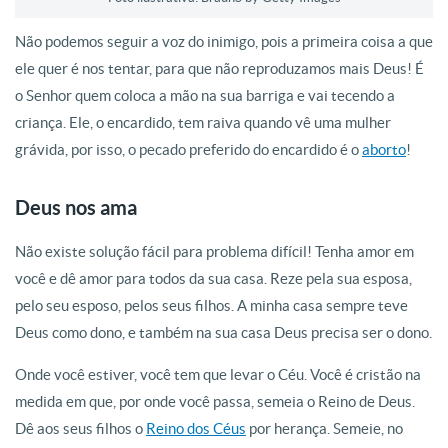
Não podemos seguir a voz do inimigo, pois a primeira coisa a que
ele quer é nos tentar, para que não reproduzamos mais Deus! É
o Senhor quem coloca a mão na sua barriga e vai tecendo a
criança. Ele, o encardido, tem raiva quando vê uma mulher
grávida, por isso, o pecado preferido do encardido é o
aborto
!
Deus nos ama
Não existe solução fácil para problema difícil! Tenha amor em
você e dê amor para todos da sua casa. Reze pela sua esposa,
pelo seu esposo, pelos seus filhos. A minha casa sempre teve
Deus como dono, e também na sua casa Deus precisa ser o dono.
Onde você estiver, você tem que levar o Céu. Você é cristão na
medida em que, por onde você passa, semeia o Reino de Deus.
Dê aos seus filhos o
Reino dos Céus
por herança. Semeie, no