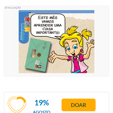
DIVULGAÇÃO
19%
DOAR
AGOSTO