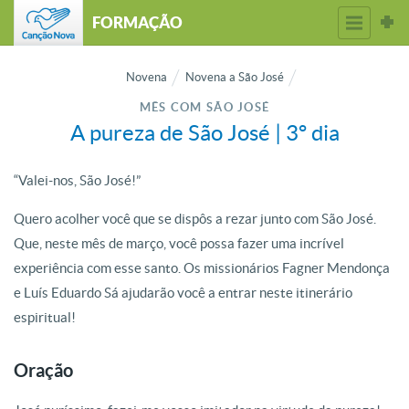
FORMAÇÃO
Novena
Novena a São José
MÊS COM SÃO JOSÉ
A pureza de São José | 3º dia
“Valei-nos, São José!”
Quero acolher você que se dispôs a rezar junto com São José.
Que, neste mês de março, você possa fazer uma incrível
experiência com esse santo. Os missionários Fagner Mendonça
e Luís Eduardo Sá ajudarão você a entrar neste itinerário
espiritual!
Oração