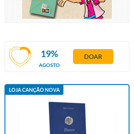
19%
DOAR
AGOSTO
LOJA CANÇÃO NOVA