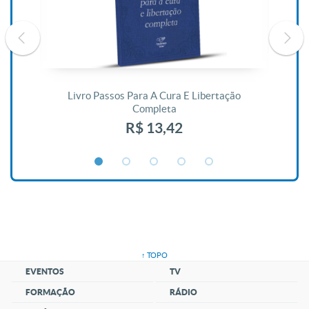
De
Livro Passos Para A Cura E Libertação
Completa
R$ 13,42
↑ TOPO
EVENTOS
TV
FORMAÇÃO
RÁDIO