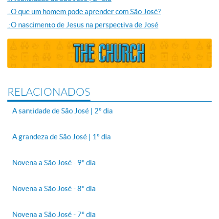
.:O que um homem pode aprender com São José?
.:O nascimento de Jesus na perspectiva de José
RELACIONADOS
A santidade de São José | 2º dia
A grandeza de São José | 1º dia
Novena a São José - 9º dia
Novena a São José - 8º dia
Novena a São José - 7º dia