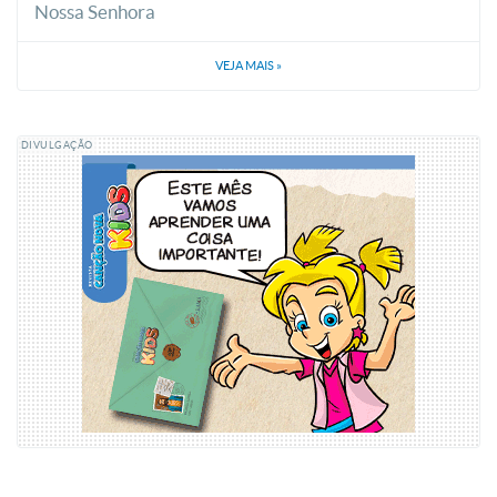
Nossa Senhora
VEJA MAIS
»
DIVULGAÇÃO