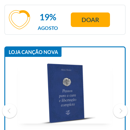
19%
DOAR
AGOSTO
LOJA CANÇÃO NOVA