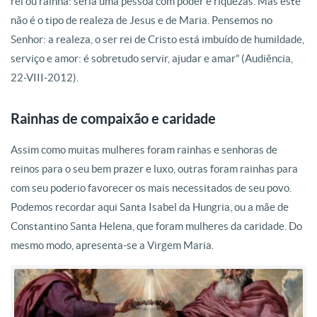
rei ou rainha: seria uma pessoa com poder e riquezas. Mas este
não é o tipo de realeza de Jesus e de Maria. Pensemos no
Senhor: a realeza, o ser rei de Cristo está imbuído de humildade,
serviço e amor: é sobretudo servir, ajudar e amar” (Audiência,
22-VIII-2012).
Rainhas de compaixão e caridade
Assim como muitas mulheres foram rainhas e senhoras de
reinos para o seu bem prazer e luxo, outras foram rainhas para
com seu poderio favorecer os mais necessitados de seu povo.
Podemos recordar aqui Santa Isabel da Hungria, ou a mãe de
Constantino Santa Helena, que foram mulheres da caridade. Do
mesmo modo, apresenta-se a Virgem Maria.