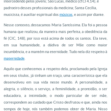
intercedendo pelos jovens; São Lucas, médico (cf.Cl 4,14), é
padroeiro desses profissionais da medicina; Santa Cecília,
musicista, é auxiliar espiritual dos
músicos
, e assim por diante.
Nesse contexto, destacamos Maria Santíssima. Ela foi a pessoa
humana que realizou, da maneira mais perfeita, a obediência da
fé (CIC, 148), por isso está acima de todos os santos. Ela teve,
em sua humanidade, a dádiva de ser Mãe como maior
incumbência, e a mantém na eternidade. Tudo nela diz respeito à
maternidade
.
Aquilo que conhecemos a respeito dela, proclamado pela Igreja
em seus títulos, já tinham um traço, uma característica que ela
desenvolveu em sua vida neste mundo. A personalidade, a
alegria, o silêncio, o serviço, a feminilidade, a prontidão, o ser
educadora, a intimidade, o modo particular de ser mãe,
correspondem ao cuidado que Cristo desfrutou e que, ainda nos
tempos de hoje, nós também podemos obter de Maria. Nisso