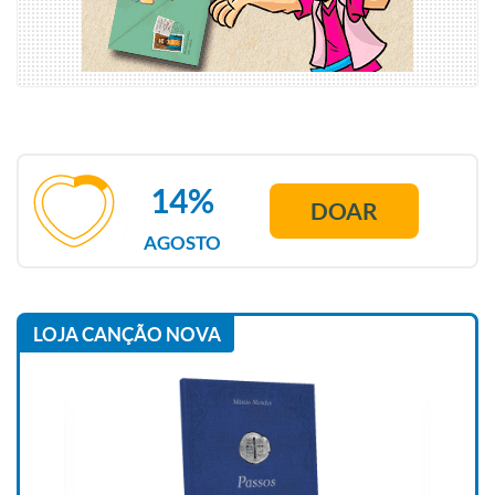
14%
DOAR
AGOSTO
LOJA CANÇÃO NOVA