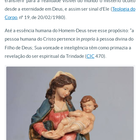
transferir para a realidade visível do mundo o mistério oculto
desde a eternidade em Deus, e assim ser sinal d’Ele (
Teologia do
Corpo
, nº 19, de 20/02/1980).
Até a essência humana do Homem-Deus teve esse propósito: “a
pessoa humana do Cristo pertence
in proprio
à pessoa divina do
Filho de Deus; Sua vontade e inteligência têm como primazia a
revelação do ser espiritual da Trindade (
CIC
470).