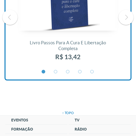
De
Livro Passos Para A Cura E Libertação
Completa
R$ 13,42
↑ TOPO
EVENTOS
TV
FORMAÇÃO
RÁDIO