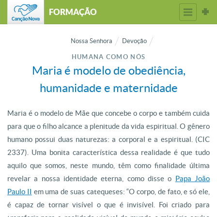
FORMAÇÃO
Nossa Senhora
Devoção
HUMANA COMO NÓS
Maria é modelo de obediência,
humanidade e maternidade
Maria é o modelo de Mãe que concebe o corpo e também cuida
para que o filho alcance a plenitude da vida espiritual. O gênero
humano possui duas naturezas: a corporal e a espiritual. (CIC
2337). Uma bonita característica dessa realidade é que tudo
aquilo que somos, neste mundo, têm como finalidade última
revelar a nossa identidade eterna, como disse o
Papa João
Paulo II
em uma de suas catequeses: “O corpo, de fato, e só ele,
é capaz de tornar visível o que é invisível. Foi criado para