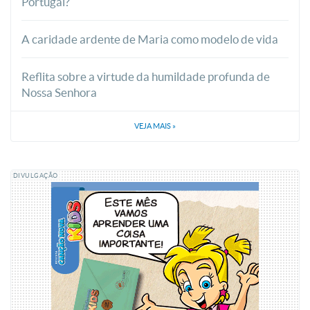
Portugal?
A caridade ardente de Maria como modelo de vida
Reflita sobre a virtude da humildade profunda de
Nossa Senhora
VEJA MAIS
»
DIVULGAÇÃO