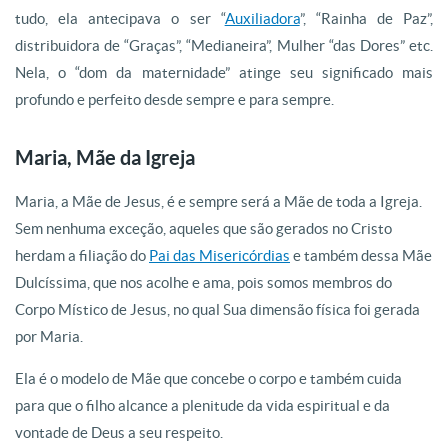
tudo, ela antecipava o ser “
Auxiliadora
”, “Rainha de Paz”,
distribuidora de “Graças”, “Medianeira”, Mulher “das Dores” etc.
Nela, o “dom da maternidade” atinge seu significado mais
profundo e perfeito desde sempre e para sempre.
Maria, Mãe da Igreja
Maria, a Mãe de Jesus, é e sempre será a Mãe de toda a Igreja.
Sem nenhuma exceção, aqueles que são gerados no Cristo
herdam a filiação do
Pai das Misericórdias
e também dessa Mãe
Dulcíssima, que nos acolhe e ama, pois somos membros do
Corpo Místico de Jesus, no qual Sua dimensão física foi gerada
por Maria.
Ela é o modelo de Mãe que concebe o corpo e também cuida
para que o filho alcance a plenitude da vida espiritual e da
vontade de Deus a seu respeito.