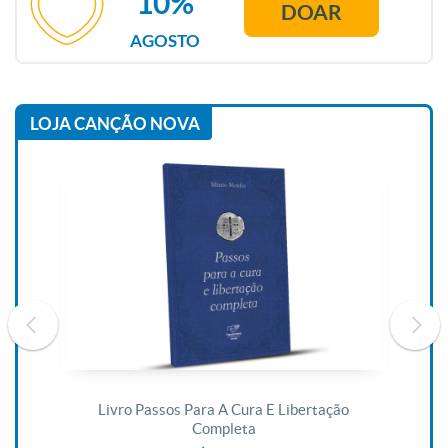
10%
DOAR
AGOSTO
LOJA CANÇÃO NOVA
De
Livro Passos Para A Cura E Libertação
Completa