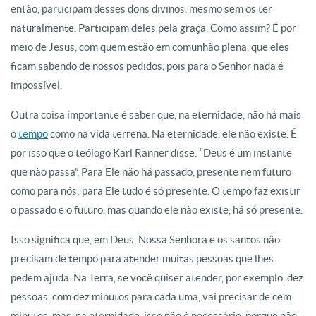
então, participam desses dons divinos, mesmo sem os ter
naturalmente. Participam deles pela graça. Como assim? É por
meio de Jesus, com quem estão em comunhão plena, que eles
ficam sabendo de nossos pedidos, pois para o Senhor nada é
impossível.
Outra coisa importante é saber que, na eternidade, não há mais
o
tempo
como na vida terrena. Na eternidade, ele não existe. É
por isso que o teólogo Karl Ranner disse: “Deus é um instante
que não passa”. Para Ele não há passado, presente nem futuro
como para nós; para Ele tudo é só presente. O tempo faz existir
o passado e o futuro, mas quando ele não existe, há só presente.
Isso significa que, em Deus, Nossa Senhora e os santos não
precisam de tempo para atender muitas pessoas que lhes
pedem ajuda. Na Terra, se você quiser atender, por exemplo, dez
pessoas, com dez minutos para cada uma, vai precisar de cem
minutos, mas, na eternidade, isso não é necessário, porque não