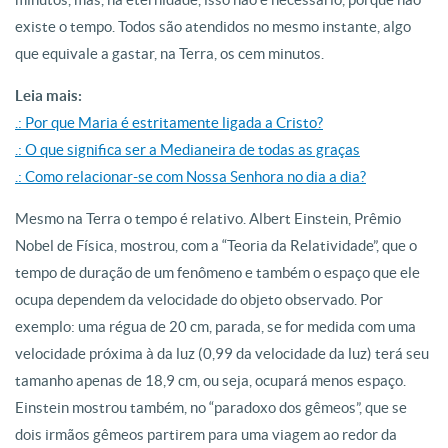
existe o tempo. Todos são atendidos no mesmo instante, algo
que equivale a gastar, na Terra, os cem minutos.
Leia mais:
.: Por que Maria é estritamente ligada a Cristo?
.: O que significa ser a Medianeira de todas as graças
.: Como relacionar-se com Nossa Senhora no dia a dia?
Mesmo na Terra o tempo é relativo. Albert Einstein, Prêmio
Nobel de Física, mostrou, com a “Teoria da Relatividade”, que o
tempo de duração de um fenômeno e também o espaço que ele
ocupa dependem da velocidade do objeto observado. Por
exemplo: uma régua de 20 cm, parada, se for medida com uma
velocidade próxima à da luz (0,99 da velocidade da luz) terá seu
tamanho apenas de 18,9 cm, ou seja, ocupará menos espaço.
Einstein mostrou também, no “paradoxo dos gêmeos”, que se
dois irmãos gêmeos partirem para uma viagem ao redor da