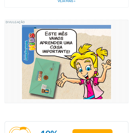
VEJA MAIS
»
DIVULGAÇÃO