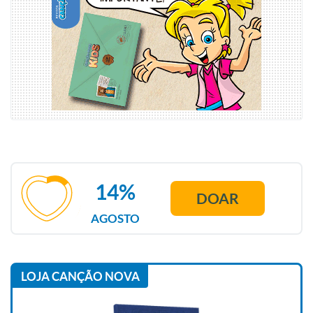
14%
DOAR
AGOSTO
LOJA CANÇÃO NOVA