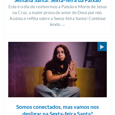
Semana Santa: Sexta-feira da Paixão
Este é o dia de revivermos a Paixão e Morte de Jesus
na Cruz, a maior prova de amor de Deus por nós.
Assista e reflita sobre a Sexta-feira Santa! Continue
lendo →
Somos conectados, mas vamos nos
desligar na Sexta-feira Santa?