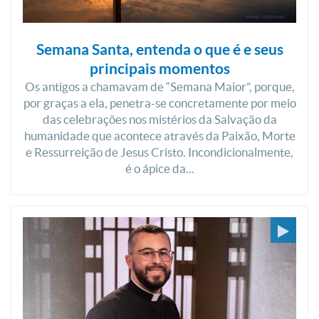
Semana Santa, entenda o que é e seus
principais momentos
Os antigos a chamavam de “Semana Maior”, porque,
por graças a ela, penetra-se concretamente por meio
das celebrações nos mistérios da Salvação da
humanidade que acontece através da Paixão, Morte
e Ressurreição de Jesus Cristo. Incondicionalmente,
é o ápice da...