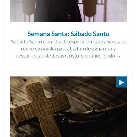
Semana Santa: Sábado Santo
Sábado Santo é um dia de espera, em que a igreja se
reúne em vigília pascal, a fim de aguardar a
ressurreição de Jesus Cristo. Continue lendo →