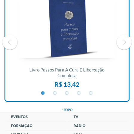
De
Livro Passos Para A Cura E Libertação
Completa
R$ 13,42
↑ TOPO
EVENTOS
TV
FORMAÇÃO
RÁDIO