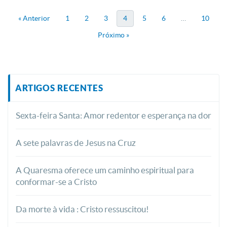
« Anterior
1
2
3
4
5
6
…
10
Próximo »
ARTIGOS RECENTES
Sexta-feira Santa: Amor redentor e esperança na dor
A sete palavras de Jesus na Cruz
A Quaresma oferece um caminho espiritual para
conformar-se a Cristo
Da morte à vida : Cristo ressuscitou!