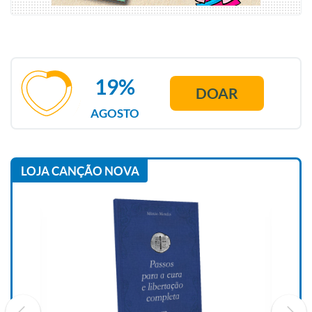
19%
DOAR
AGOSTO
LOJA CANÇÃO NOVA