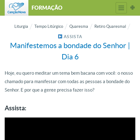
FORMAÇÃO
Liturgia
Tempo Litúrgico
Quaresma
Retiro Quaresmal
ASSISTA
Manifestemos a bondade do Senhor |
Dia 6
Hoje, eu quero meditar um tema bem bacana com você: o nosso
chamado para manifestar com todas as pessoas a bondade do
Senhor. E por que a gente precisa fazer isso?
Assista: