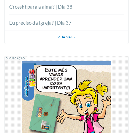
Crossfit para a alma? | Dia 38
Eu preciso da Igreja? | Dia 37
VEJA MAIS
»
DIVULGAÇÃO