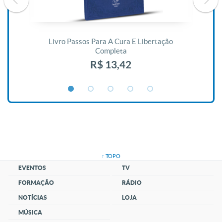
De
Livro Passos Para A Cura E Libertação
Completa
R$ 13,42
↑ TOPO
EVENTOS
TV
FORMAÇÃO
RÁDIO
NOTÍCIAS
LOJA
MÚSICA