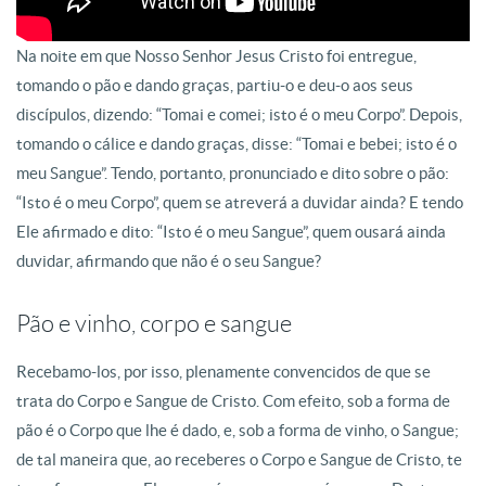
Na noite em que Nosso Senhor Jesus Cristo foi entregue,
tomando o pão e dando graças, partiu-o e deu-o aos seus
discípulos, dizendo: “Tomai e comei; isto é o meu Corpo”. Depois,
tomando o cálice e dando graças, disse: “Tomai e bebei; isto é o
meu Sangue”. Tendo, portanto, pronunciado e dito sobre o pão:
“Isto é o meu Corpo”, quem se atreverá a duvidar ainda? E tendo
Ele afirmado e dito: “Isto é o meu Sangue”, quem ousará ainda
duvidar, afirmando que não é o seu Sangue?
Pão e vinho, corpo e sangue
Recebamo-los, por isso, plenamente convencidos de que se
trata do Corpo e Sangue de Cristo. Com efeito, sob a forma de
pão é o Corpo que lhe é dado, e, sob a forma de vinho, o Sangue;
de tal maneira que, ao receberes o Corpo e Sangue de Cristo, te