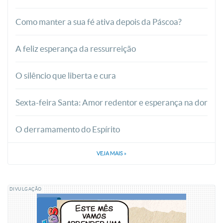
Como manter a sua fé ativa depois da Páscoa?
A feliz esperança da ressurreição
O silêncio que liberta e cura
Sexta-feira Santa: Amor redentor e esperança na dor
O derramamento do Espírito
VEJA MAIS
»
DIVULGAÇÃO