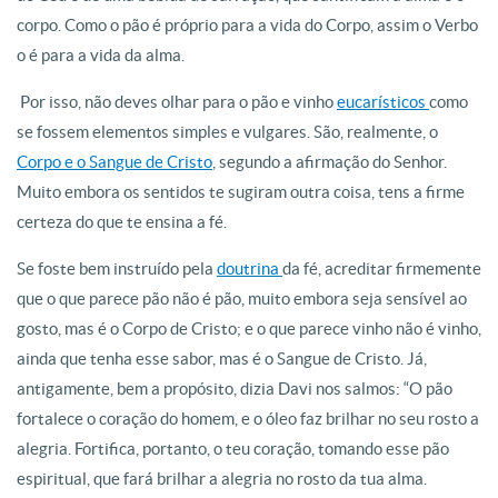
corpo. Como o pão é próprio para a vida do Corpo, assim o Verbo
o é para a vida da alma.
Por isso, não deves olhar para o pão e vinho
eucarísticos
como
se fossem elementos simples e vulgares. São, realmente, o
Corpo e o Sangue de Cristo
, segundo a afirmação do Senhor.
Muito embora os sentidos te sugiram outra coisa, tens a firme
certeza do que te ensina a fé.
Se foste bem instruído pela
doutrina
da fé, acreditar firmemente
que o que parece pão não é pão, muito embora seja sensível ao
gosto, mas é o Corpo de Cristo; e o que parece vinho não é vinho,
ainda que tenha esse sabor, mas é o Sangue de Cristo. Já,
antigamente, bem a propósito, dizia Davi nos salmos: “O pão
fortalece o coração do homem, e o óleo faz brilhar no seu rosto a
alegria. Fortifica, portanto, o teu coração, tomando esse pão
espiritual, que fará brilhar a alegria no rosto da tua alma.