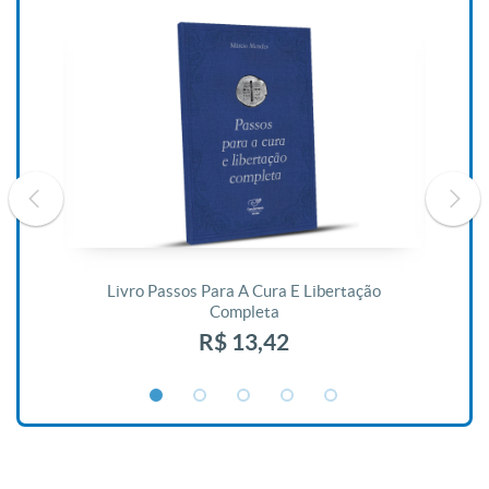
De
Livro Passos Para A Cura E Libertação
Completa
R$ 13,42