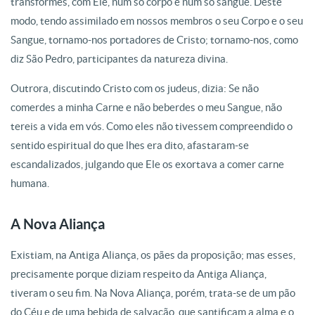
transformes, com Ele, num só corpo e num só sangue. Deste
modo, tendo assimilado em nossos membros o seu Corpo e o seu
Sangue, tornamo-nos portadores de Cristo; tornamo-nos, como
diz São Pedro, participantes da natureza divina.
Outrora, discutindo Cristo com os judeus, dizia: Se não
comerdes a minha Carne e não beberdes o meu Sangue, não
tereis a vida em vós. Como eles não tivessem compreendido o
sentido espiritual do que lhes era dito, afastaram-se
escandalizados, julgando que Ele os exortava a comer carne
humana.
A Nova Aliança
Existiam, na Antiga Aliança, os pães da proposição; mas esses,
precisamente porque diziam respeito da Antiga Aliança,
tiveram o seu fim. Na Nova Aliança, porém, trata-se de um pão
do Céu e de uma bebida de salvação, que santificam a alma e o