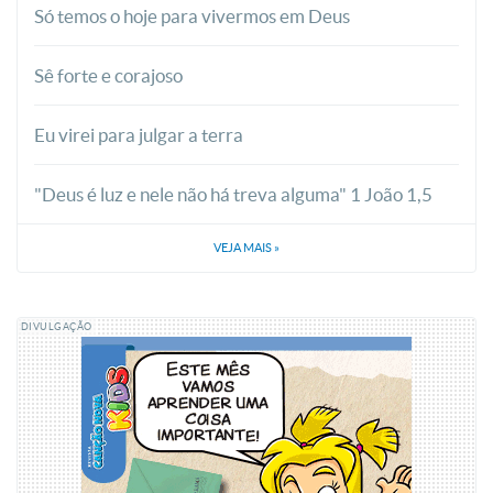
Só temos o hoje para vivermos em Deus
Sê forte e corajoso
Eu virei para julgar a terra
"Deus é luz e nele não há treva alguma" 1 João 1,5
VEJA MAIS
»
DIVULGAÇÃO