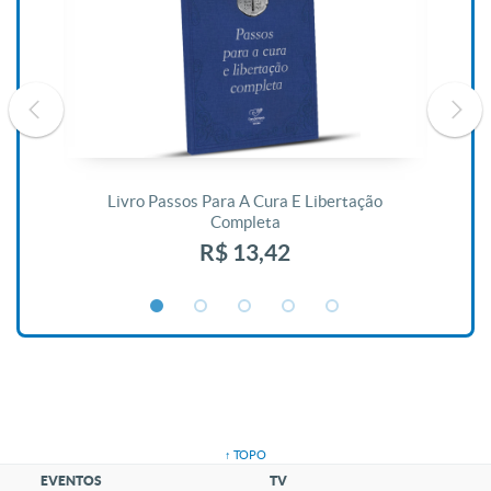
De
Livro Passos Para A Cura E Libertação
Completa
R$ 13,42
↑ TOPO
EVENTOS
TV