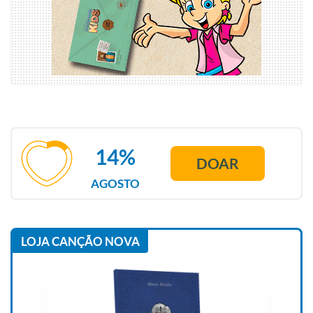
14%
DOAR
AGOSTO
LOJA CANÇÃO NOVA