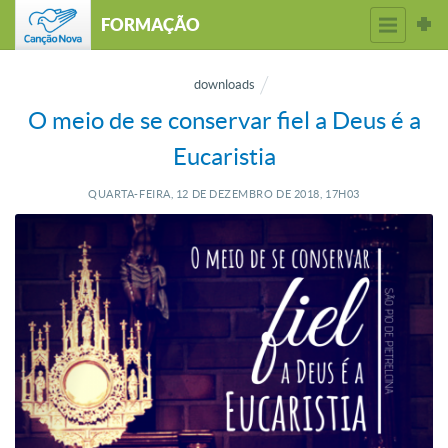
FORMAÇÃO
downloads
O meio de se conservar fiel a Deus é a
Eucaristia
QUARTA-FEIRA, 12
DE
DEZEMBRO
DE
2018, 17H03