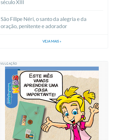
século XIII
São Filipe Néri, o santo da alegria e da
oração, penitente e adorador
VEJA MAIS
»
IVULGAÇÃO