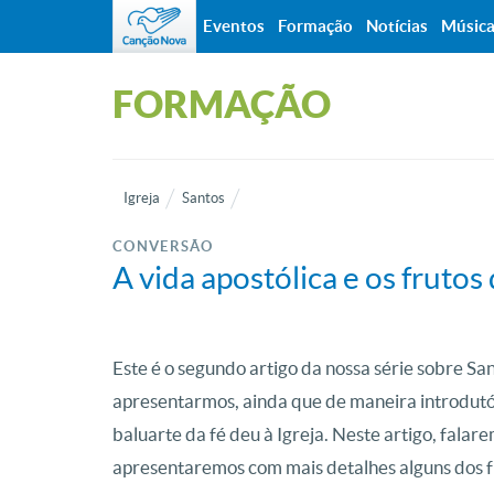
Eventos
Formação
Notícias
Músic
FORMAÇÃO
Igreja
Santos
CONVERSÃO
A vida apostólica e os fruto
Este é o segundo artigo da nossa série sobre Sa
apresentarmos, ainda que de maneira introdutó
baluarte da fé deu à Igreja. Neste artigo, falar
apresentaremos com mais detalhes alguns dos f