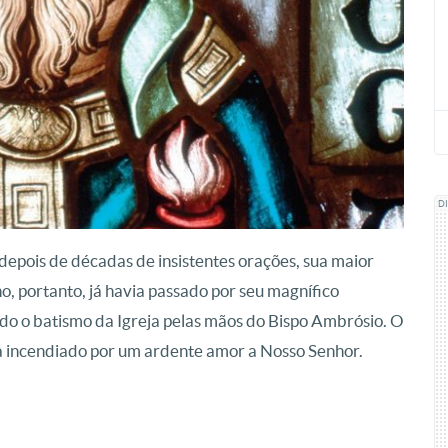
D
 depois de décadas de insistentes orações, sua maior
o, portanto, já havia passado por seu magnífico
ido o batismo da Igreja pelas mãos do Bispo Ambrósio. O
a incendiado por um ardente amor a Nosso Senhor.