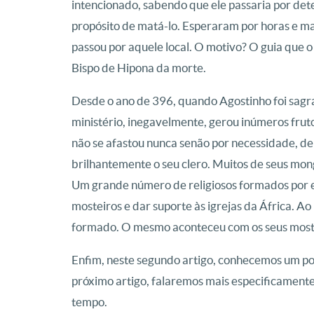
intencionado, sabendo que ele passaria por d
propósito de matá-lo. Esperaram por horas e m
passou por aquele local. O motivo? O guia que 
Bispo de Hipona da morte.
Desde o ano de 396, quando Agostinho foi sagra
ministério, inegavelmente, gerou inúmeros frut
não se afastou nunca senão por necessidade, de
brilhantemente o seu clero. Muitos de seus mo
Um grande número de religiosos formados por e
mosteiros e dar suporte às igrejas da África. A
formado. O mesmo aconteceu com os seus moste
Enfim, neste segundo artigo, conhecemos um po
próximo artigo, falaremos mais especificamente
tempo.