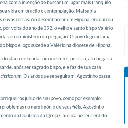
pona com a intenção de buscar um lugar mais tranquilo
 sua vida em oração e contemplação. Mal sabia
as novas terras. Ao desembarcar em Hipona, encontrou-
, por volta do ano de 392, o velho e santo bispo Valério
udasse no ministério da pregação. O povo logo aclama
o bispo e logo sucede a Valério na diocese de Hipona.
o do plano de fundar um mosteiro, por isso, ao chegar a
 tarde, após ser sagrado bispo, ele faz de sua casa
clericorum
. Os anos que se seguiram, Agostinho passa
orriqueiros junto de seu povo, como por exemplo,
 problemas no matrimônio de seus fiéis, Agostinho
nto da Doutrina da Igreja Católica no seu sentido