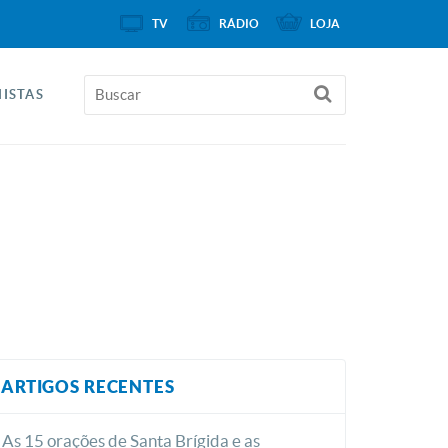
TV
RÁDIO
LOJA
ISTAS
ARTIGOS RECENTES
As 15 orações de Santa Brígida e as