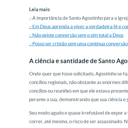
Leia mais:
.: A importância de Santo Agostinho para a Igrej
.: Em Deus aprenda a viver a verdadeira fé e c
.: Não existe conversão sem o sim total a Deus
.: Posso ser cristão sem uma contínua conversão
A ciência e santidade de Santo Ag
Onde quer que fosse solicitado, Agostinho se fa
concílios regionais, não obstante as enormes d
concílios ou reuniões em que ele estava present
perante a sua, demonstrando que sua ciência e
Seu modo agudo e quase irrefutável de expor a v
correr, até mesmo, o risco de ser assassinado.