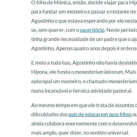
O filho de Mônica, então, decide viajar para Hi
para fundar um mosteiro e passar o restante de
Agostinho o que estava esperando por ele nest
se, sem querer, com o
sacerdócio
. Neste período
tinha grande necessidade de um padre que o aj
Agostinho. Apenas quatro anos depois é ordenad
E meio a tudo isso, Agostinho não havia desistid
Hipona, ele funda o
monasterium laicorum
. Mais
episcopal um mosteiro, o chamado
monasterium 
numa incansável e heroica atividade pastoral.
Ao mesmo tempo em que ele trata de assuntos c
dificuldades dos
pais de educarem seus filhos
ou
ainda colabora enormemente com o desenvolvime
mais amplo, quer dizer, no sentido universal.