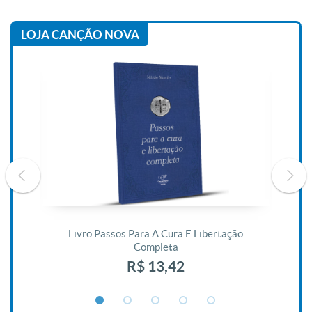
LOJA CANÇÃO NOVA
De
Livro Passos Para A Cura E Libertação
Completa
R$ 13,42