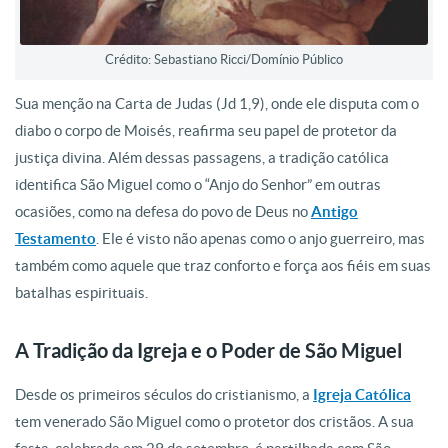
Crédito: Sebastiano Ricci/Domínio Público
Sua menção na Carta de Judas (Jd 1,9), onde ele disputa com o
diabo o corpo de Moisés, reafirma seu papel de protetor da
justiça divina. Além dessas passagens, a tradição católica
identifica São Miguel como o “Anjo do Senhor” em outras
ocasiões, como na defesa do povo de Deus no
Antigo
Testamento
. Ele é visto não apenas como o anjo guerreiro, mas
também como aquele que traz conforto e força aos fiéis em suas
batalhas espirituais.
A Tradição da Igreja e o Poder de São Miguel
Desde os primeiros séculos do cristianismo, a
Igreja Católica
tem venerado São Miguel como o protetor dos cristãos. A sua