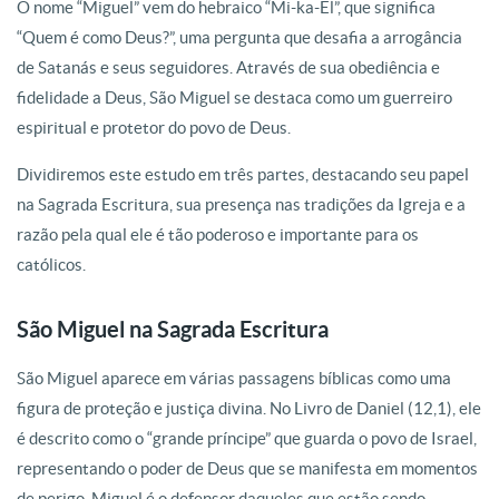
O nome “Miguel” vem do hebraico “Mi-ka-El”, que significa
“Quem é como Deus?”, uma pergunta que desafia a arrogância
de Satanás e seus seguidores. Através de sua obediência e
fidelidade a Deus, São Miguel se destaca como um guerreiro
espiritual e protetor do povo de Deus.
Dividiremos este estudo em três partes, destacando seu papel
na Sagrada Escritura, sua presença nas tradições da Igreja e a
razão pela qual ele é tão poderoso e importante para os
católicos.
São Miguel na Sagrada Escritura
São Miguel aparece em várias passagens bíblicas como uma
figura de proteção e justiça divina. No Livro de Daniel (12,1), ele
é descrito como o “grande príncipe” que guarda o povo de Israel,
representando o poder de Deus que se manifesta em momentos
de perigo. Miguel é o defensor daqueles que estão sendo