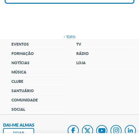
↑ TOPO
EVENTOS
TV
FORMAÇÃO
RÁDIO
NOTÍCIAS
LOJA
MÚSICA
CLUBE
SANTUÁRIO
COMUNIDADE
SOCIAL
DAI-ME ALMAS
DOAR