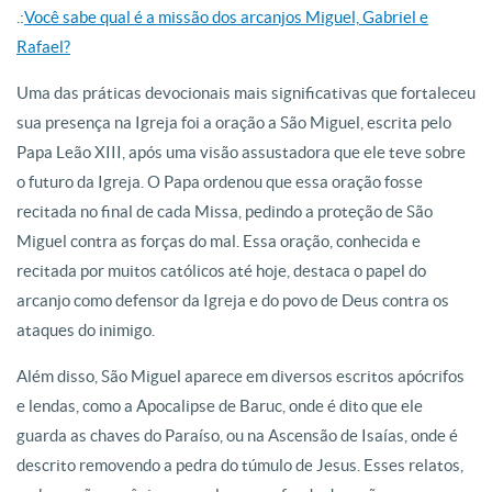
.:
Você sabe qual é a missão dos arcanjos Miguel, Gabriel e
Rafael?
Uma das práticas devocionais mais significativas que fortaleceu
sua presença na Igreja foi a oração a São Miguel, escrita pelo
Papa Leão XIII, após uma visão assustadora que ele teve sobre
o futuro da Igreja. O Papa ordenou que essa oração fosse
recitada no final de cada Missa, pedindo a proteção de São
Miguel contra as forças do mal. Essa oração, conhecida e
recitada por muitos católicos até hoje, destaca o papel do
arcanjo como defensor da Igreja e do povo de Deus contra os
ataques do inimigo.
Além disso, São Miguel aparece em diversos escritos apócrifos
e lendas, como a Apocalipse de Baruc, onde é dito que ele
guarda as chaves do Paraíso, ou na Ascensão de Isaías, onde é
descrito removendo a pedra do túmulo de Jesus. Esses relatos,