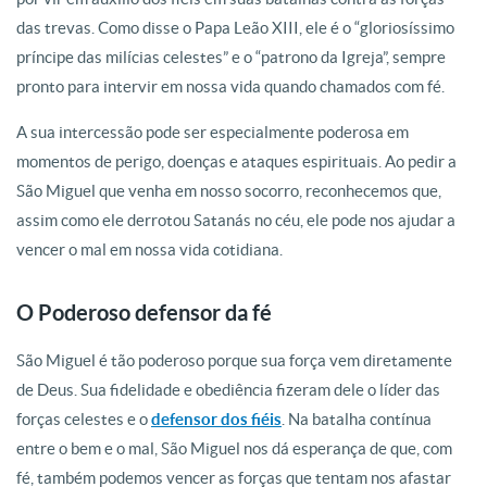
das trevas. Como disse o Papa Leão XIII, ele é o “gloriosíssimo
príncipe das milícias celestes” e o “patrono da Igreja”, sempre
pronto para intervir em nossa vida quando chamados com fé.
A sua intercessão pode ser especialmente poderosa em
momentos de perigo, doenças e ataques espirituais. Ao pedir a
São Miguel que venha em nosso socorro, reconhecemos que,
assim como ele derrotou Satanás no céu, ele pode nos ajudar a
vencer o mal em nossa vida cotidiana.
O Poderoso defensor da fé
São Miguel é tão poderoso porque sua força vem diretamente
de Deus. Sua fidelidade e obediência fizeram dele o líder das
forças celestes e o
defensor dos fiéis
. Na batalha contínua
entre o bem e o mal, São Miguel nos dá esperança de que, com
fé, também podemos vencer as forças que tentam nos afastar