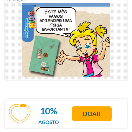
DIVULGAÇÃO
10%
DOAR
AGOSTO