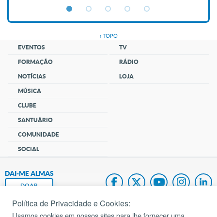
↑ TOPO
EVENTOS
TV
FORMAÇÃO
RÁDIO
NOTÍCIAS
LOJA
MÚSICA
CLUBE
SANTUÁRIO
COMUNIDADE
SOCIAL
DAI-ME ALMAS
DOAR
Política de Privacidade e Cookies:
Fundação João Paulo II
Usamos cookies em nossos sites para lhe fornecer uma