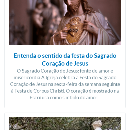
Entenda o sentido da festa do Sagrado
Coração de Jesus
O Sagrado Coração de Jesus: fonte de amor e
misericórdia A Igreja celebra a Festa do Sagrado
Coração de Jesus na sexta-feira da semana seguinte
à Festa de Corpus Christi. O coração é mostrado na
Escritura como símbolo do amor...