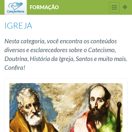
FORMAÇÃO
IGREJA
Nesta categoria, você encontra os conteúdos
diversos e esclarecedores sobre o Catecismo,
Doutrina, História da Igreja, Santos e muito mais.
Confira!