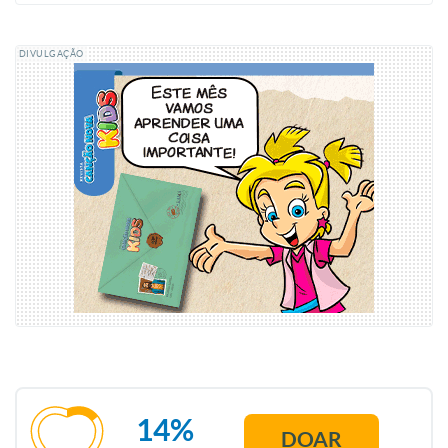
DIVULGAÇÃO
14%
DOAR