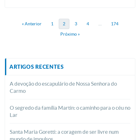
« Anterior
1
2
3
4
…
174
Próximo »
ARTIGOS RECENTES
A devoção do escapulário de Nossa Senhora do
Carmo
O segredo da família Martin: o caminho para o céu no
Lar
Santa Maria Goretti: a coragem de ser livre num
mundo de impulsos