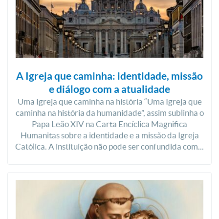
A Igreja que caminha: identidade, missão
e diálogo com a atualidade
Uma Igreja que caminha na história “Uma Igreja que
caminha na história da humanidade”, assim sublinha o
Papa Leão XIV na Carta Encíclica Magnifica
Humanitas sobre a identidade e a missão da Igreja
Católica. A instituição não pode ser confundida com...