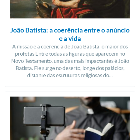
João Batista: a coerência entre o anúncio
e a vida
A missão e a coerência de João Batista, o maior dos
profetas Entre todas as figuras que aparecem no
Novo Testamento, uma das mais impactantes é João
Batista. Ele surge no deserto, longe dos palácios,
distante das estruturas religiosas do...