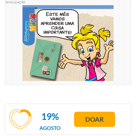
DIVULGAÇÃO
19%
DOAR
AGOSTO