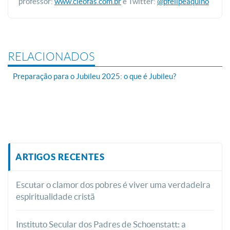
professor:
www.cleofas.com.br
e Twitter:
@pfelipeaquino
RELACIONADOS
Preparação para o Jubileu 2025: o que é Jubileu?
ARTIGOS RECENTES
Escutar o clamor dos pobres é viver uma verdadeira
espiritualidade cristã
Instituto Secular dos Padres de Schoenstatt: a