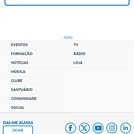
↑ TOPO
EVENTOS
TV
FORMAÇÃO
RÁDIO
NOTÍCIAS
LOJA
MÚSICA
CLUBE
SANTUÁRIO
COMUNIDADE
SOCIAL
DAI-ME ALMAS
DOAR