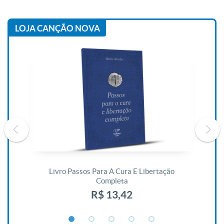
LOJA CANÇÃO NOVA
De
Livro Passos Para A Cura E Libertação
Completa
R$ 13,42