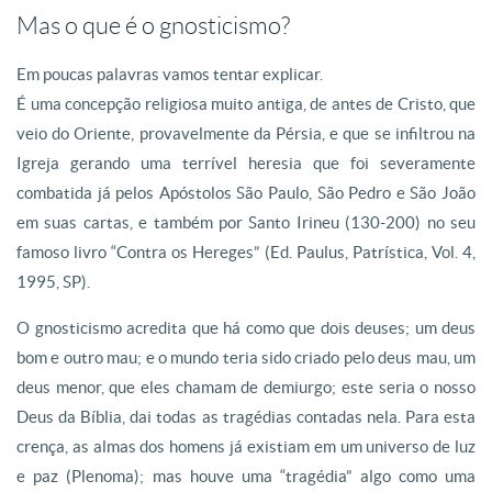
Mas o que é o gnosticismo?
Em poucas palavras vamos tentar explicar.
É uma concepção religiosa muito antiga, de antes de Cristo, que
veio do Oriente, provavelmente da Pérsia, e que se infiltrou na
Igreja gerando uma terrível heresia que foi severamente
combatida já pelos Apóstolos São Paulo, São Pedro e São João
em suas cartas, e também por Santo Irineu (130-200) no seu
famoso livro “Contra os Hereges” (Ed. Paulus, Patrística, Vol. 4,
1995, SP).
O gnosticismo acredita que há como que dois deuses; um deus
bom e outro mau; e o mundo teria sido criado pelo deus mau, um
deus menor, que eles chamam de demiurgo; este seria o nosso
Deus da Bíblia, dai todas as tragédias contadas nela. Para esta
crença, as almas dos homens já existiam em um universo de luz
e paz (Plenoma); mas houve uma “tragédia” algo como uma