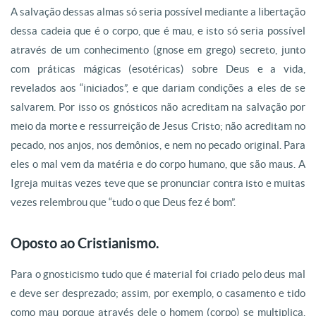
A salvação dessas almas só seria possível mediante a libertação
dessa cadeia que é o corpo, que é mau, e isto só seria possível
através de um conhecimento (gnose em grego) secreto, junto
com práticas mágicas (esotéricas) sobre Deus e a vida,
revelados aos “iniciados”, e que dariam condições a eles de se
salvarem. Por isso os gnósticos não acreditam na salvação por
meio da morte e ressurreição de Jesus Cristo; não acreditam no
pecado, nos anjos, nos demônios, e nem no pecado original. Para
eles o mal vem da matéria e do corpo humano, que são maus. A
Igreja muitas vezes teve que se pronunciar contra isto e muitas
vezes relembrou que “tudo o que Deus fez é bom”.
Oposto ao Cristianismo.
Para o gnosticismo tudo que é material foi criado pelo deus mal
e deve ser desprezado; assim, por exemplo, o casamento e tido
como mau porque através dele o homem (corpo) se multiplica.