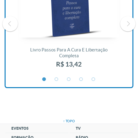
De
Livro Passos Para A Cura E Libertação
Completa
R$ 13,42
↑ TOPO
EVENTOS
TV
FORMAÇÃO
RÁDIO