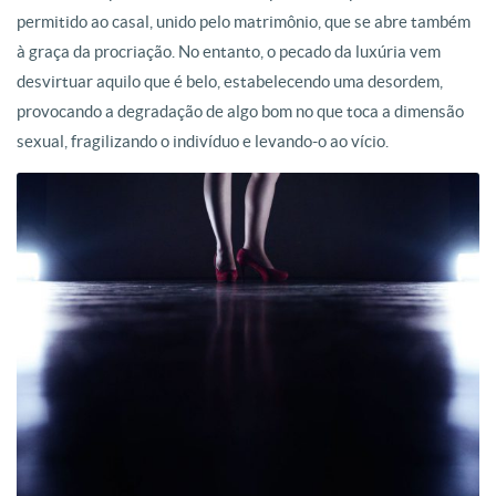
permitido ao casal, unido pelo matrimônio, que se abre também
à graça da procriação. No entanto, o pecado da luxúria vem
desvirtuar aquilo que é belo, estabelecendo uma desordem,
provocando a degradação de algo bom no que toca a dimensão
sexual, fragilizando o indivíduo e levando-o ao vício.