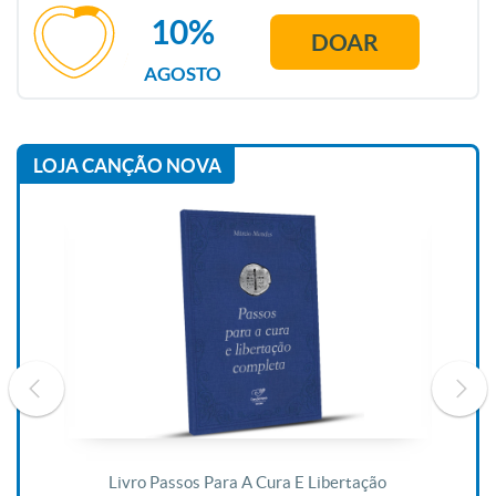
10%
DOAR
AGOSTO
LOJA CANÇÃO NOVA
De
Livro Passos Para A Cura E Libertação