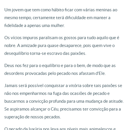
Um jovem que tem como hábito ficar com várias meninas ao
mesmo tempo, certamente terá dificuldade em manter a
fidelidade a apenas uma mulher.
Os vícios impuros paralisam os gostos para tudo aquilo que é
nobre. A amizade pura quase desaparece, pois quem vive o
desequilíbrio torna-se escravo das paixões.
Deus nos fez para o equilíbrio e para o bem, de modo que as
desordens provocadas pelo pecado nos afastam d’Ele.
Jamais será possível conquistar a vitória sobre tais paixões se
não nos empenharmos na fuga das ocasiões de pecado e
buscarmos a convicção profunda para uma mudança de atitude.
Se aspiramos alcançar o Céu, precisamos ter convicção para a
superação de nossos pecados.
O pecado da luxúria nos leva aos níveis mais animalescos e