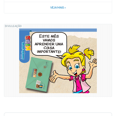
VEJA MAIS
»
DIVULGAÇÃO