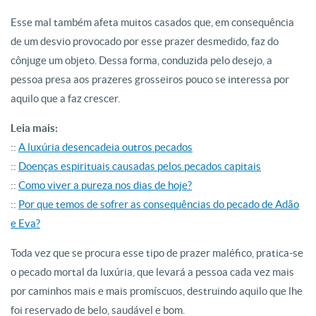
Esse mal também afeta muitos casados que, em consequência
de um desvio provocado por esse prazer desmedido, faz do
cônjuge um objeto. Dessa forma, conduzida pelo desejo, a
pessoa presa aos prazeres grosseiros pouco se interessa por
aquilo que a faz crescer.
Leia mais:
::
A luxúria desencadeia outros pecados
::
Doenças espirituais causadas pelos pecados capitais
::
Como viver a pureza nos dias de hoje?
::
Por que temos de sofrer as consequências do pecado de Adão
e Eva?
Toda vez que se procura esse tipo de prazer maléfico, pratica-se
o pecado mortal da luxúria, que levará a pessoa cada vez mais
por caminhos mais e mais promíscuos, destruindo aquilo que lhe
foi reservado de belo, saudável e bom.