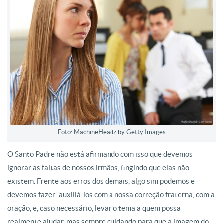
Foto: MachineHeadz by Getty Images
O Santo Padre não está afirmando com isso que devemos
ignorar as faltas de nossos irmãos, fingindo que elas não
existem. Frente aos erros dos demais, algo sim podemos e
devemos fazer: auxiliá-los com a nossa correção fraterna, com a
oração, e, caso necessário, levar o tema a quem possa
realmente ajudar, mas sempre cuidando para que a imagem do