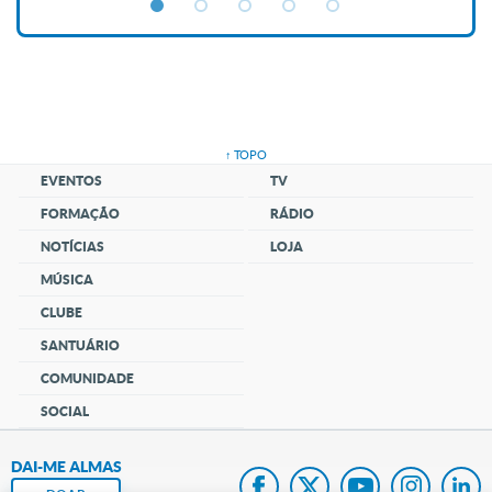
↑ TOPO
EVENTOS
TV
FORMAÇÃO
RÁDIO
NOTÍCIAS
LOJA
MÚSICA
CLUBE
SANTUÁRIO
COMUNIDADE
SOCIAL
DAI-ME ALMAS