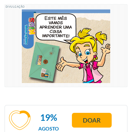
DIVULGAÇÃO
19%
DOAR
AGOSTO