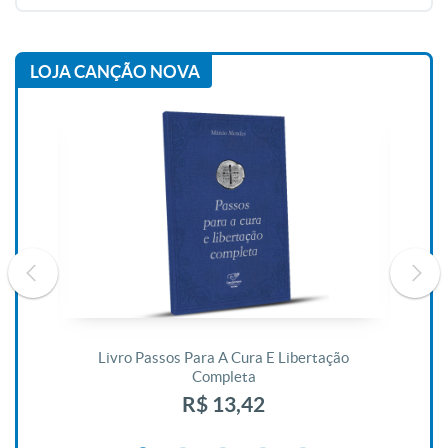
LOJA CANÇÃO NOVA
De
Livro Passos Para A Cura E Libertação
Completa
R$ 13,42