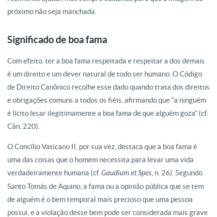
próximo não seja manchada.
Significado de boa fama
Com efeito, ter a boa fama respeitada e respeitar a dos demais
é um direito e um dever natural de todo ser humano. O Código
de Direito Canônico recolhe esse dado quando trata dos direitos
e obrigações comuns a todos os fiéis, afirmando que “a ninguém
é lícito lesar ilegitimamente a boa fama de que alguém goza” (cf.
Cân. 220).
O Concílio Vaticano II, por sua vez, destaca que a boa fama é
uma das coisas que o homem necessita para levar uma vida
verdadeiramente humana (cf.
Gaudium et Spes
, n. 26). Segundo
Santo Tomás de Aquino, a fama ou a opinião pública que se tem
de alguém é o bem temporal mais precioso que uma pessoa
possui, e a violação desse bem pode ser considerada mais grave