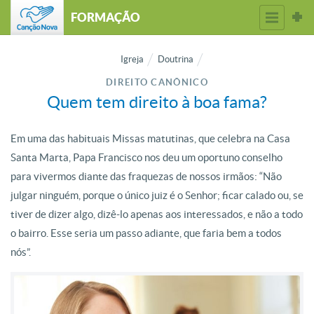
FORMAÇÃO
Igreja
Doutrina
DIREITO CANÔNICO
Quem tem direito à boa fama?
Em uma das habituais Missas matutinas, que celebra na Casa
Santa Marta, Papa Francisco nos deu um oportuno conselho
para vivermos diante das fraquezas de nossos irmãos: “Não
julgar ninguém, porque o único juiz é o Senhor; ficar calado ou, se
tiver de dizer algo, dizê-lo apenas aos interessados, e não a todo
o bairro. Esse seria um passo adiante, que faria bem a todos
nós”.