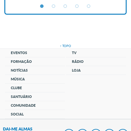
↑ TOPO
EVENTOS
TV
FORMAÇÃO
RÁDIO
NOTÍCIAS
LOJA
MÚSICA
CLUBE
SANTUÁRIO
COMUNIDADE
SOCIAL
DAI-ME ALMAS