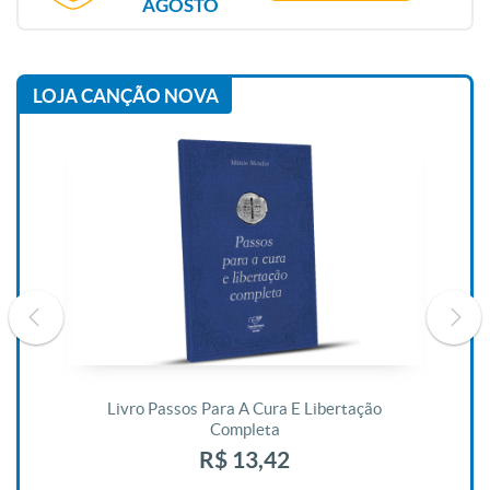
AGOSTO
LOJA CANÇÃO NOVA
De
Livro Passos Para A Cura E Libertação
Completa
R$ 13,42