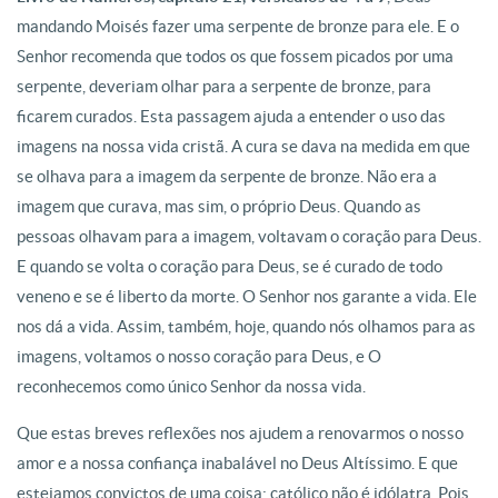
mandando Moisés fazer uma serpente de bronze para ele. E o
Senhor recomenda que todos os que fossem picados por uma
serpente, deveriam olhar para a serpente de bronze, para
ficarem curados. Esta passagem ajuda a entender o uso das
imagens na nossa vida cristã. A cura se dava na medida em que
se olhava para a imagem da serpente de bronze. Não era a
imagem que curava, mas sim, o próprio Deus. Quando as
pessoas olhavam para a imagem, voltavam o coração para Deus.
E quando se volta o coração para Deus, se é curado de todo
veneno e se é liberto da morte. O Senhor nos garante a vida. Ele
nos dá a vida. Assim, também, hoje, quando nós olhamos para as
imagens, voltamos o nosso coração para Deus, e O
reconhecemos como único Senhor da nossa vida.
Que estas breves reflexões nos ajudem a renovarmos o nosso
amor e a nossa confiança inabalável no Deus Altíssimo. E que
estejamos convictos de uma coisa: católico não é idólatra. Pois,