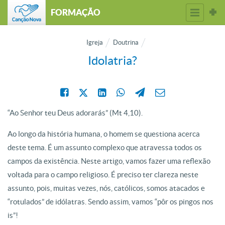
FORMAÇÃO
Igreja
Doutrina
Idolatria?
“Ao Senhor teu Deus adorarás” (Mt 4,10).
Ao longo da história humana, o homem se questiona acerca
deste tema. É um assunto complexo que atravessa todos os
campos da existência. Neste artigo, vamos fazer uma reflexão
voltada para o campo religioso. É preciso ter clareza neste
assunto, pois, muitas vezes, nós, católicos, somos atacados e
“rotulados” de idólatras. Sendo assim, vamos “pôr os pingos nos
is”!