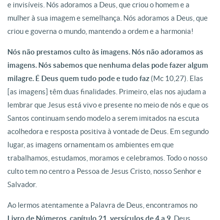
e invisíveis. Nós adoramos a Deus, que criou o homem e a
mulher à sua imagem e semelhança. Nós adoramos a Deus, que
criou e governa o mundo, mantendo a ordem e a harmonia!
Nós não prestamos culto às imagens. Nós não adoramos as
imagens. Nós sabemos que nenhuma delas pode fazer algum
milagre. É Deus quem tudo pode e tudo faz
(Mc 10,27). Elas
[as imagens] têm duas finalidades. Primeiro, elas nos ajudam a
lembrar que Jesus está vivo e presente no meio de nós e que os
Santos continuam sendo modelo a serem imitados na escuta
acolhedora e resposta positiva à vontade de Deus. Em segundo
lugar, as imagens ornamentam os ambientes em que
trabalhamos, estudamos, moramos e celebramos. Todo o nosso
culto tem no centro a Pessoa de Jesus Cristo, nosso Senhor e
Salvador.
Ao lermos atentamente a Palavra de Deus, encontramos no
Livro de Números, capítulo 21, versículos de 4 a 9
, Deus