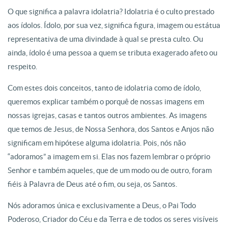
O que significa a palavra idolatria? Idolatria é o culto prestado
aos ídolos. Ídolo, por sua vez, significa figura, imagem ou estátua
representativa de uma divindade à qual se presta culto. Ou
ainda, ídolo é uma pessoa a quem se tributa exagerado afeto ou
respeito.
Com estes dois conceitos, tanto de idolatria como de ídolo,
queremos explicar também o porquê de nossas imagens em
nossas igrejas, casas e tantos outros ambientes. As imagens
que temos de Jesus, de Nossa Senhora, dos Santos e Anjos não
significam em hipótese alguma idolatria. Pois, nós não
“adoramos” a imagem em si. Elas nos fazem lembrar o próprio
Senhor e também aqueles, que de um modo ou de outro, foram
fiéis à Palavra de Deus até o fim, ou seja, os Santos.
Nós adoramos única e exclusivamente a Deus, o Pai Todo
Poderoso, Criador do Céu e da Terra e de todos os seres visíveis