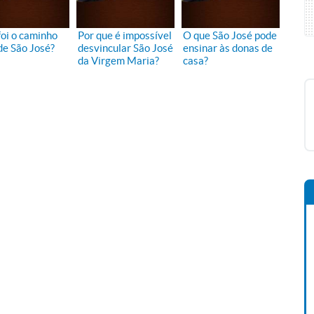
foi o caminho
Por que é impossível
O que São José pode
de São José?
desvincular São José
ensinar às donas de
da Virgem Maria?
casa?