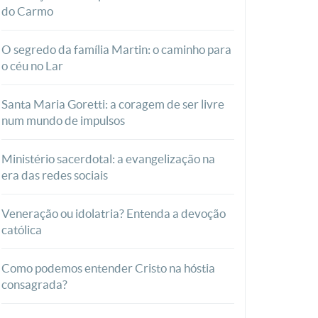
do Carmo
O segredo da família Martin: o caminho para
o céu no Lar
Santa Maria Goretti: a coragem de ser livre
num mundo de impulsos
Ministério sacerdotal: a evangelização na
era das redes sociais
Veneração ou idolatria? Entenda a devoção
católica
Como podemos entender Cristo na hóstia
consagrada?