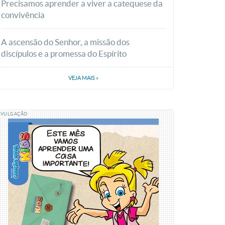
Precisamos aprender a viver a catequese da
convivência
A ascensão do Senhor, a missão dos
discípulos e a promessa do Espírito
VEJA MAIS
»
IVULGAÇÃO