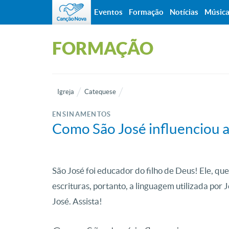
Eventos
Formação
Notícias
Músic
FORMAÇÃO
Igreja
Catequese
ENSINAMENTOS
Como São José influenciou a
São José foi educador do filho de Deus! Ele, que
escrituras, portanto, a linguagem utilizada por 
José. Assista!