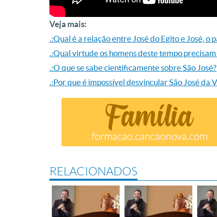
Veja mais:
.:Qual é a relação entre José do Egito e José, o 
.:Qual virtude os homens deste tempo precisa
.:O que se sabe cientificamente sobre São José?
.:Por que é impossível desvincular São José da
RELACIONADOS