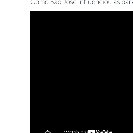
Como São José influenciou as par