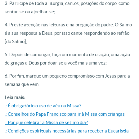
3. Participe de toda a liturgia, cantos, posições do corpo, como
sentar-se ou ajoelhar-se;
4. Preste atenção nas leituras e na pregação do padre. O Salmo
é a sua resposta a Deus, por isso cante respondendo ao refrão
[do Salmo];
5. Depois de comungar, faça um momento de oração, uma ação
de graças a Deus por doar-se a você mais uma vez;
6. Por fim, marque um pequeno compromisso com Jesus para a
semana que vem.
Leia mais:
.: É obrigatório o uso de véu na Missa?
.: Conselhos do Papa Francisco para ir à Missa com crianças
.: Por que celebrar a Missa de sétimo dia?
.: Condições espirituais necessárias para receber a Eucaristia