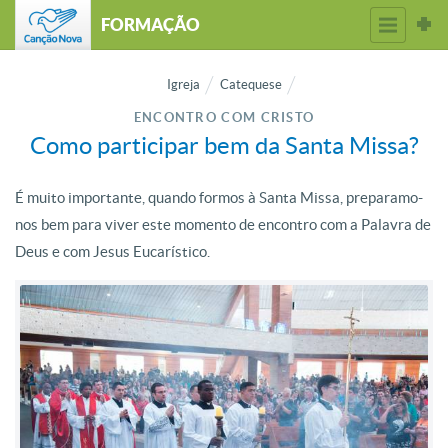
FORMAÇÃO
Igreja
Catequese
ENCONTRO COM CRISTO
Como participar bem da Santa Missa?
É muito importante, quando formos à Santa Missa, preparamo-
nos bem para viver este momento de encontro com a Palavra de
Deus e com Jesus Eucarístico.