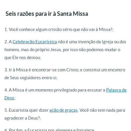
Seis razões para ir à Santa Missa
1. Você conhece algum cristão sério que não vai à Missa?;
2. A
Celebração Eucarística
não é uma invenção da Igreja ou dos
homens, mas do próprio Jesus, por isso não podemos mudar o
que Ele nos deixou;
3. Ir à Missa é encontrar-se com Cristo, e constitui um encontro
de Seus seguidores entre si;
4. A Missa é um momento privilegiado para escutar a
Palavra de
Deus
;
5. Eucaristia quer dizer
ação de graças
. Você não tem nada para
agradecer a Deus?;
6. Por fim, a Eucaristia nos alimenta e fortalece.