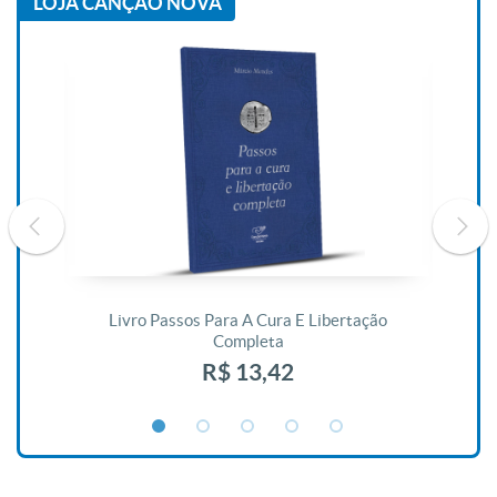
LOJA CANÇÃO NOVA
De
Livro Passos Para A Cura E Libertação
Completa
R$ 13,42