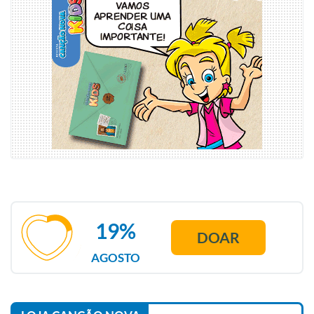
19%
DOAR
AGOSTO