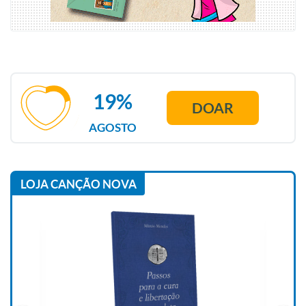
19%
DOAR
AGOSTO
LOJA CANÇÃO NOVA