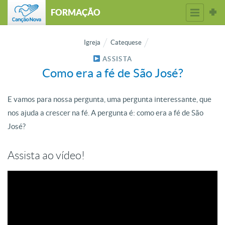
FORMAÇÃO
Igreja
Catequese
ASSISTA
Como era a fé de São José?
E vamos para nossa pergunta, uma pergunta interessante, que
nos ajuda a crescer na fé. A pergunta é: como era a fé de São
José?
Assista ao vídeo!