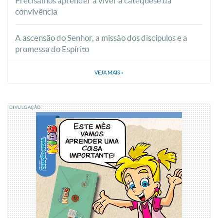
Precisamos aprender a viver a catequese da
convivência
A ascensão do Senhor, a missão dos discípulos e a
promessa do Espírito
VEJA MAIS
»
DIVULGAÇÃO