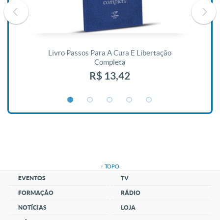
De
Livro Passos Para A Cura E Libertação
Completa
R$ 13,42
↑ TOPO
EVENTOS
TV
FORMAÇÃO
RÁDIO
NOTÍCIAS
LOJA