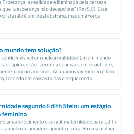
a Esperança, a realidade é iluminada pela certeza
e que “a esperança não decepciona” (Rm 5,5). Essa
 cristã não é um ideal abstrato, mas uma força
do mundo tem solução?
e sentiu invisível em meio à multidão? Em um mundo
 tão rápido, é fácil perder a conexão com os outros e,
mente, com nós mesmos. Acabamos vivendo no piloto
o, focando em nossas falhas e esquecendo...
nidade segundo Edith Stein: um estágio
 feminina
de amadurecimento e cura A maternidade para Edith
um caminho de amadurecimento e cura. Só uma mulher