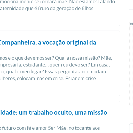
mocionalmente se tornará mãe. Não estamos falando
aternidade que é fruto da geração de filhos
D
ompanheira, a vocação original da
os e o que devemos ser? Qual a nossa missão? Mãe,
mpresária, estudante… quem eu devo ser? Em casa,
ho, qual o meu lugar? Essas perguntas incomodam
lheres, colocam-nas em crise. Estar em crise
idade: um trabalho oculto, uma missão
 futuro com fé e amor Ser Mãe, no tocante aos