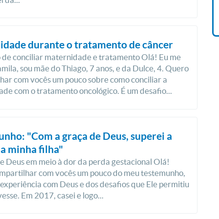
R$ 42,41
idade durante o tratamento de câncer
 de conciliar maternidade e tratamento Olá! Eu me
ila, sou mãe do Thiago, 7 anos, e da Dulce, 4. Quero
har com vocês um pouco sobre como conciliar a
de com o tratamento oncológico. É um desafio...
nho: "Com a graça de Deus, superei a
a minha filha"
e Deus em meio à dor da perda gestacional Olá!
mpartilhar com vocês um pouco do meu testemunho,
experiência com Deus e dos desafios que Ele permitiu
vesse. Em 2017, casei e logo...