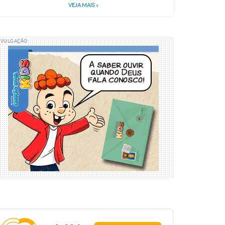
VEJA MAIS
»
IVULGAÇÃO