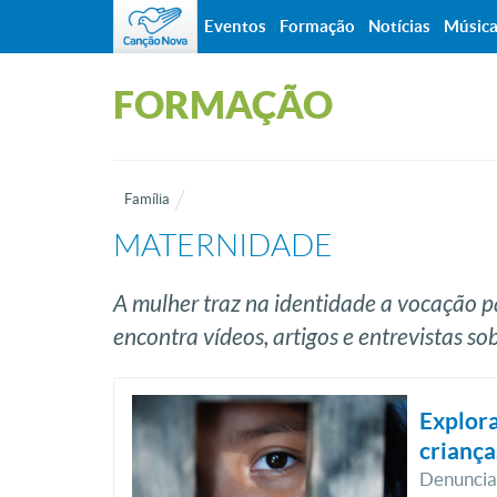
Eventos
Formação
Notícias
Músic
FORMAÇÃO
Família
MATERNIDADE
A mulher traz na identidade a vocação p
encontra vídeos, artigos e entrevistas s
Explora
criança
Denunciar