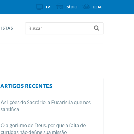
TV
RÁDIO
LOJA
ISTAS
ARTIGOS RECENTES
As lições do Sacrário: a Eucaristia que nos
santifica
O algoritmo de Deus: por que a falta de
curtidas não define sua missão