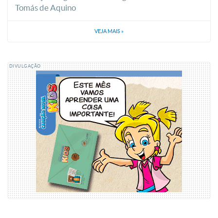
Tomás de Aquino
VEJA MAIS
»
DIVULGAÇÃO