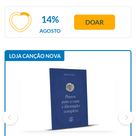
14%
DOAR
AGOSTO
LOJA CANÇÃO NOVA