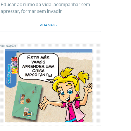
Educar ao ritmo da vida: acompanhar sem
apressar, formar sem invadir
VEJA MAIS
»
IVULGAÇÃO