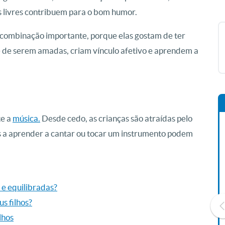
 livres contribuem para o bom humor.
combinação importante, porque elas gostam de ter
 de serem amadas, criam vínculo afetivo e aprendem a
te a
música.
Desde cedo, as crianças são atraídas pelo
s a aprender a cantar ou tocar um instrumento podem
 e equilibradas?
s filhos?
lhos