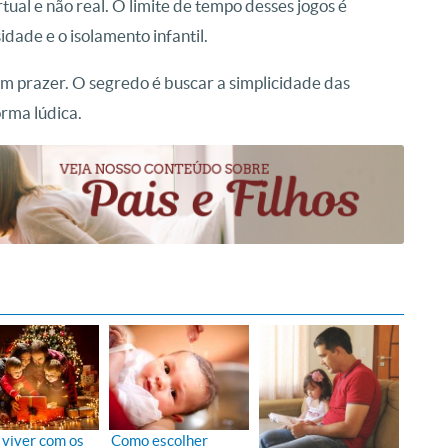
ual e não real. O limite de tempo desses jogos é
dade e o isolamento infantil.
om prazer. O segredo é buscar a simplicidade das
orma lúdica.
viver com os
Como escolher