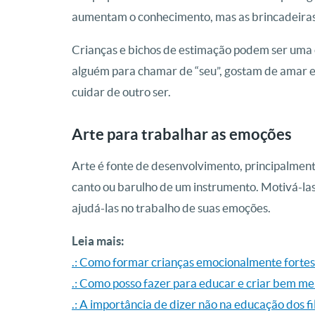
aumentam o conhecimento, mas as brincadeiras
Crianças e bichos de estimação podem ser uma 
alguém para chamar de “seu”, gostam de amar e
cuidar de outro ser.
Arte para trabalhar as emoções
Arte é fonte de desenvolvimento, principalmen
canto ou barulho de um instrumento. Motivá-la
ajudá-las no trabalho de suas emoções.
Leia mais:
.: Como formar crianças emocionalmente fortes
.: Como posso fazer para educar e criar bem meu
.: A importância de dizer não na educação dos fi