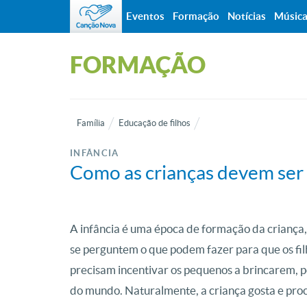
Eventos
Formação
Notícias
Músic
FORMAÇÃO
Família
Educação de filhos
INFÂNCIA
Como as crianças devem ser
A infância é uma época de formação da criança, 
se perguntem o que podem fazer para que os filh
precisam incentivar os pequenos a brincarem, p
do mundo. Naturalmente, a criança gosta e proc