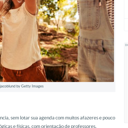
D
: jacoblund by Getty Images
ância, sem lotar sua agenda com muitos afazeres e pouco
gicas e físicas, com orientação de professores,