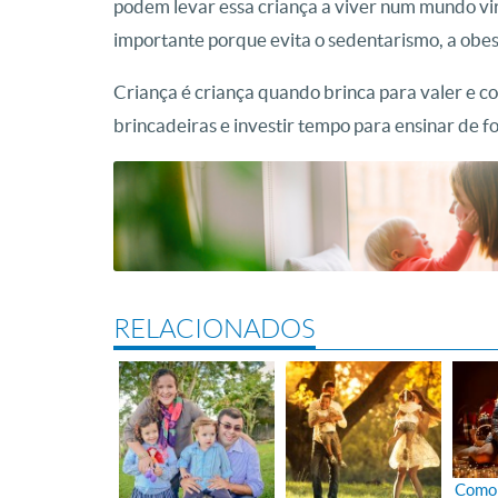
podem levar essa criança a viver num mundo virt
importante porque evita o sedentarismo, a obesi
Criança é criança quando brinca para valer e c
brincadeiras e investir tempo para ensinar de f
RELACIONADOS
Como 