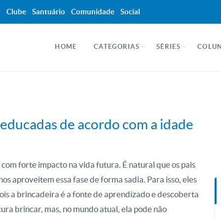
a
Clube
Santuário
Comunidade
Social
HOME
CATEGORIAS
SÉRIES
COLUN
 educadas de acordo com a idade
com forte impacto na vida futura. É natural que os pais
os aproveitem essa fase de forma sadia. Para isso, eles
ois a brincadeira é a fonte de aprendizado e descoberta
ura brincar, mas, no mundo atual, ela pode não