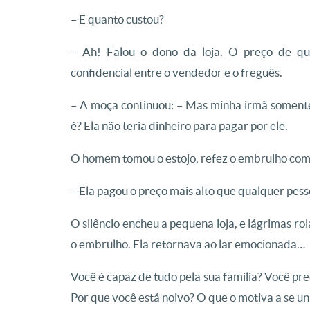
– E quanto custou?
– Ah! Falou o dono da loja. O preço de qu
confidencial entre o vendedor e o freguês.
– A moça continuou: – Mas minha irmã somente
é? Ela não teria dinheiro para pagar por ele.
O homem tomou o estojo, refez o embrulho com e
– Ela pagou o preço mais alto que qualquer pess
O silêncio encheu a pequena loja, e lágrimas 
o embrulho. Ela retornava ao lar emocionada…
Você é capaz de tudo pela sua família? Você pre
Por que você está noivo? O que o motiva a se u