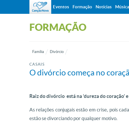
Eventos
Formação
Notícias
Músic
FORMAÇÃO
Família
Divórcio
CASAIS
O divórcio começa no coraç
Raiz do divórcio está na ‘dureza do coração’ 
As relações conjugais estão em crise, pois cada
estão se divorciando por qualquer motivo.