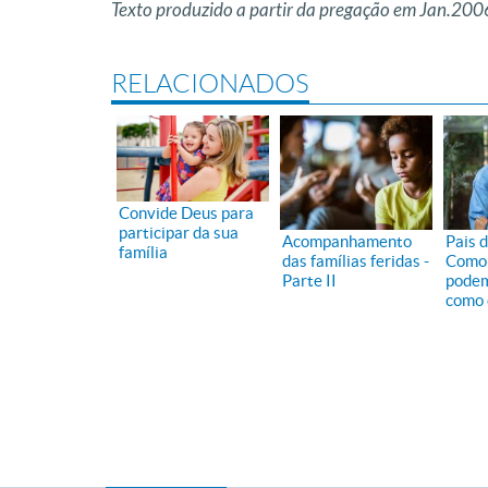
Texto produzido a partir da pregação em Jan.200
RELACIONADOS
Convide Deus para
participar da sua
Acompanhamento
Pais d
família
das famílias feridas -
Como 
Parte II
podem
como 