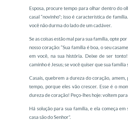
Esposa, procure tempo para olhar dentro do olh
casal “novinho”; isso é característica de famí
você não durma do lado de um cadáver.
Se as coisas estão mal para sua família, opte po
nosso coração: “Sua família é boa, o seu casame
em você, na sua história. Deixe de ser tont
caminho é Jesus; se você quiser que sua família s
Casais, quebrem a dureza do coração, amem, 
tempo, porque eles vão crescer. Esse é o mo
dureza de coração! Peço-lhes hoje: voltem para
Há solução para sua família, e ela começa em 
casa são do Senhor”.