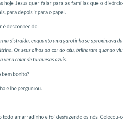
s hoje Jesus quer falar para as famílias que o divórcio
s, para depois ir para o papel.
or é desconhecido:
orma distraída, enquanto uma garotinha se aproximava da
vitrina. Os seus olhos da cor do céu, brilharam quando viu
a ver o colar de turquesas azuis.
e bem bonito?
ha e lhe perguntou:
ço todo amarradinho e foi desfazendo os nós. Colocou-o