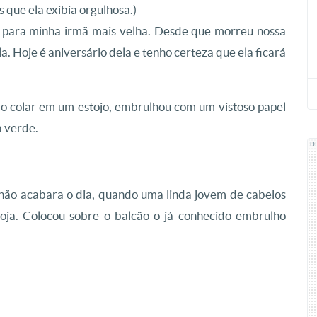
 que ela exibia orgulhosa.)
e para minha irmã mais velha. Desde que morreu nossa
a. Hoje é aniversário dela e tenho certeza que ela ficará
u o colar em um estojo, embrulhou com um vistoso papel
a verde.
D
da não acabara o dia, quando uma linda jovem de cabelos
 loja. Colocou sobre o balcão o já conhecido embrulho