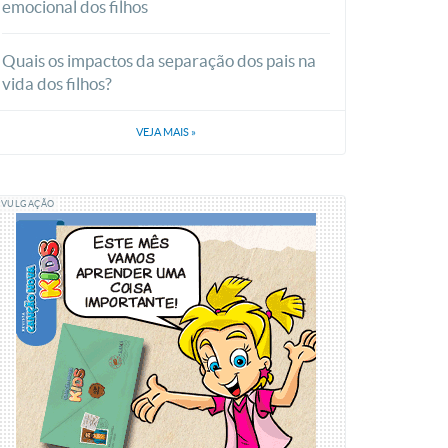
emocional dos filhos
Quais os impactos da separação dos pais na
vida dos filhos?
VEJA MAIS
»
IVULGAÇÃO