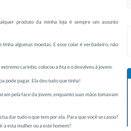
alquer produto da minha loja é sempre um assunto
 tinha algumas moedas. E esse colar é verdadeiro, não
xtremo carinho, colocou a fita e o devolveu à jovem.
oa pode pagar. Ela deu tudo que tinha!
rolaram pela face da jovem, enquanto suas mãos tomavam
cisa dar tudo o que tem por ela. Para que você se casou?
nir a esta mulher ou a este homem?