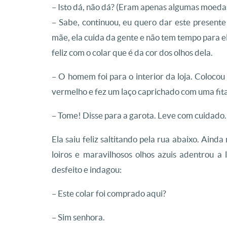
– Isto dá, não dá? (Eram apenas algumas moedas
– Sabe, continuou, eu quero dar este present
mãe, ela cuida da gente e não tem tempo para el
feliz com o colar que é da cor dos olhos dela.
– O homem foi para o interior da loja. Coloco
vermelho e fez um laço caprichado com uma fit
– Tome! Disse para a garota. Leve com cuidado.
Ela saiu feliz saltitando pela rua abaixo. Ain
loiros e maravilhosos olhos azuis adentrou a
desfeito e indagou:
– Este colar foi comprado aqui?
– Sim senhora.