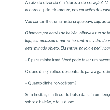
A raiz do divórcio é a “dureza de coração”. Ma
acontece, primeiramente, nos corações dos casai
Vou contar-lhes uma história que ouvi, cujo aut
O homem por detrás do balcão, olhava a rua de f
loja, ela amassou o narizinho contra o vidro da 
determinado objeto. Ela entrou na loja e pediu par
– É para minha irmã. Você pode fazer um pacot
O dono da loja olhou desconfiado para a garotin
– Quanto dinheiro você tem?
Sem hesitar, ela tirou do bolso da saia um len
sobre o balcão, e feliz disse: