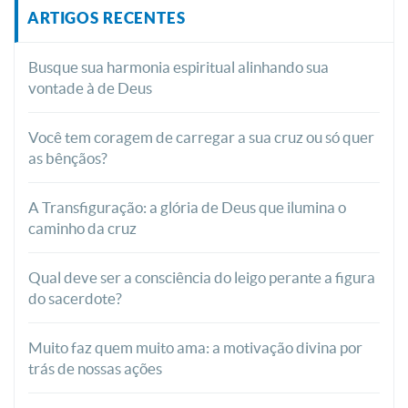
ARTIGOS RECENTES
Busque sua harmonia espiritual alinhando sua
vontade à de Deus
Você tem coragem de carregar a sua cruz ou só quer
as bênçãos?
A Transfiguração: a glória de Deus que ilumina o
caminho da cruz
Qual deve ser a consciência do leigo perante a figura
do sacerdote?
Muito faz quem muito ama: a motivação divina por
trás de nossas ações