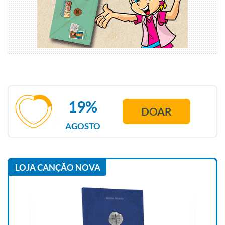
19%
DOAR
AGOSTO
LOJA CANÇÃO NOVA