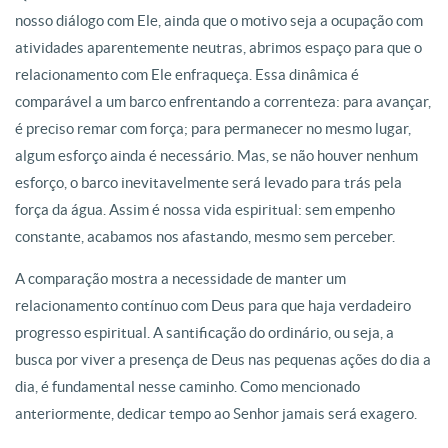
nosso diálogo com Ele, ainda que o motivo seja a ocupação com
atividades aparentemente neutras, abrimos espaço para que o
relacionamento com Ele enfraqueça. Essa dinâmica é
comparável a um barco enfrentando a correnteza: para avançar,
é preciso remar com força; para permanecer no mesmo lugar,
algum esforço ainda é necessário. Mas, se não houver nenhum
esforço, o barco inevitavelmente será levado para trás pela
força da água. Assim é nossa vida espiritual: sem empenho
constante, acabamos nos afastando, mesmo sem perceber.
A comparação mostra a necessidade de manter um
relacionamento contínuo com Deus para que haja verdadeiro
progresso espiritual. A santificação do ordinário, ou seja, a
busca por viver a presença de Deus nas pequenas ações do dia a
dia, é fundamental nesse caminho. Como mencionado
anteriormente, dedicar tempo ao Senhor jamais será exagero.