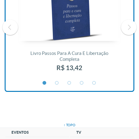
De
Livro Passos Para A Cura E Libertação
Completa
R$ 13,42
↑ TOPO
EVENTOS
TV