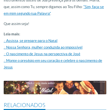
instrumentos dóceis de Sua presença para os demais. Maria,
que, assim como Tu, sempre digamos ao Teu Filho:
“Sim, faça-se
em mim segundo tua Palavra”
.
Que assim seja!
Leia mais:
.: Assista, se prepare para o Natal
.: Nossa Senhora, mulher conduzida ao impossível
.: O nascimento de Jesus na perspectiva de José
.: Monte o presépio em seu coração e celebre o nascimento de
Jesus
RELACIONADOS