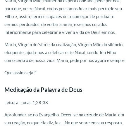
Maria, Virgem Mãe, mulher da espera confiada, pede por nós,
para que, neste Natal, todos possamos ficar mais perto de seu
Filho e, assim, sermos capazes de recomeçar, de perdoar e
sermos perdoados, de voltar a amar, e sermos curados
interiormente para celebrar e viver a vida de Deus em nós.
Maria, Virgem do ‘sim’ e da realização, Virgem Mãe do silêncio
eloquente, ajuda-nos a celebrar este Natal, tendo Teu Filho
como centro de nossa vida. Maria, pede por nós agora e sempre.
Que assim seja!”
Meditação da Palavra de Deus
Leitura: Lucas 1,28-38
Aprofundar-se no Evangelho. Deter-se na atitude de Maria, em
sua reação, no que Ela diz, faz… No que sente em sua resposta.