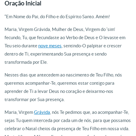
Oração Inicial
“Em Nome do Pai, do Filho e do Espírito Santo. Amém!
Maria, Virgem Grávida, Mulher de Deus, Virgem do ‘sim’
fecundo, Tu, que fecundaste ao Verbo de Deus e O levaste em
Teu seio durante
nove meses
, sentindo-O palpitar e crescer
dentro de Ti, experimentando Sua presença e sendo
transformada por Ele.
Nestes dias que antecedem ao nascimento de Teu Filho, nós
queremos acompanhar-Te, queremos estar contigo para
aprender de Ti a levar Deus no coração e deixarmo-nos
transformar por Sua presença.
Maria, Virgem
Grávida
, nós Te pedimos que, ao acompanhar-Te,
sejas Tu quem interceda por cada um de nós, para que possamos
celebrar o Natal cheios da presença de Teu Filho em nossa vida.