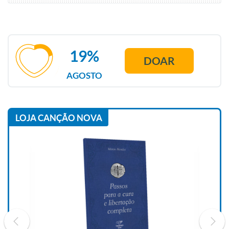
19%
DOAR
AGOSTO
LOJA CANÇÃO NOVA