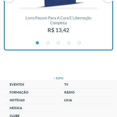
De
Livro Passos Para A Cura E Libertação
Completa
R$ 13,42
↑ TOPO
EVENTOS
TV
FORMAÇÃO
RÁDIO
NOTÍCIAS
LOJA
MÚSICA
CLUBE