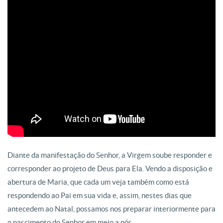
Diante da manifestação do Senhor, a Virgem soube responder e
corresponder ao projeto de Deus para Ela. Vendo a disposição e
abertura de Maria, que cada um veja também como está
respondendo ao Pai em sua vida e, assim, nestes dias que
antecedem ao Natal, possamos nos preparar interiormente para
o nascimento do Senhor em meio a nós.