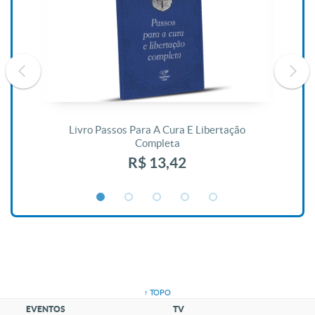
De
Livro Passos Para A Cura E Libertação
Completa
R$ 13,42
↑ TOPO
EVENTOS
TV