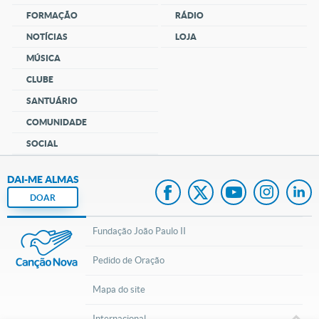
FORMAÇÃO
RÁDIO
NOTÍCIAS
LOJA
MÚSICA
CLUBE
SANTUÁRIO
COMUNIDADE
SOCIAL
DAI-ME ALMAS
DOAR
Fundação João Paulo II
Pedido de Oração
Mapa do site
Internacional