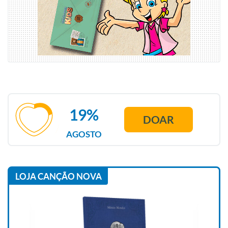
19%
DOAR
AGOSTO
LOJA CANÇÃO NOVA