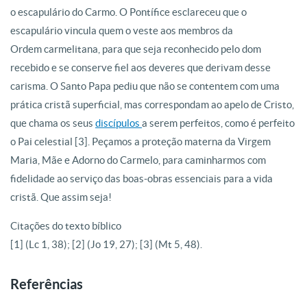
o escapulário do Carmo. O Pontífice esclareceu que o
escapulário vincula quem o veste aos membros da
Ordem carmelitana, para que seja reconhecido pelo dom
recebido e se conserve fiel aos deveres que derivam desse
carisma. O Santo Papa pediu que não se contentem com uma
prática cristã superficial, mas correspondam ao apelo de Cristo,
que chama os seus
discípulos
a serem perfeitos, como é perfeito
o Pai celestial [3]. Peçamos a proteção materna da Virgem
Maria, Mãe e Adorno do Carmelo, para caminharmos com
fidelidade ao serviço das boas-obras essenciais para a vida
cristã. Que assim seja!
Citações do texto bíblico
[1] (Lc 1, 38); [2] (Jo 19, 27); [3] (Mt 5, 48).
Referências