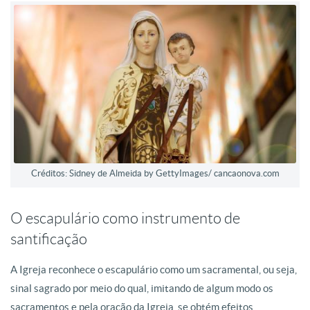
Créditos: Sidney de Almeida by GettyImages/ cancaonova.com
O escapulário como instrumento de
santificação
A Igreja reconhece o escapulário como um sacramental, ou seja,
sinal sagrado por meio do qual, imitando de algum modo os
sacramentos e pela oração da Igreja, se obtém efeitos