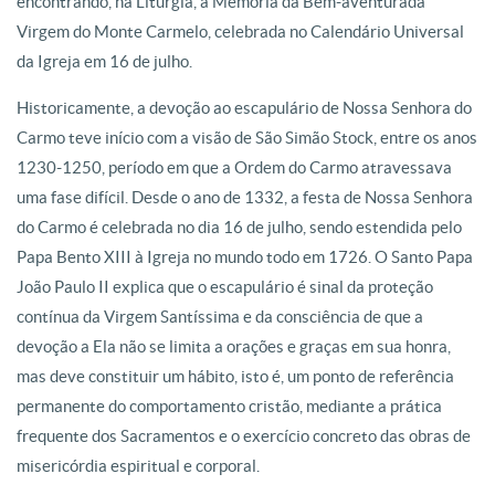
encontrando, na Liturgia, a Memória da Bem-aventurada
Virgem do Monte Carmelo, celebrada no Calendário Universal
da Igreja em 16 de julho.
Historicamente, a devoção ao escapulário de Nossa Senhora do
Carmo teve início com a visão de São Simão Stock, entre os anos
1230-1250, período em que a Ordem do Carmo atravessava
uma fase difícil. Desde o ano de 1332, a festa de Nossa Senhora
do Carmo é celebrada no dia 16 de julho, sendo estendida pelo
Papa Bento XIII à Igreja no mundo todo em 1726. O Santo Papa
João Paulo II explica que o escapulário é sinal da proteção
contínua da Virgem Santíssima e da consciência de que a
devoção a Ela não se limita a orações e graças em sua honra,
mas deve constituir um hábito, isto é, um ponto de referência
permanente do comportamento cristão, mediante a prática
frequente dos Sacramentos e o exercício concreto das obras de
misericórdia espiritual e corporal.