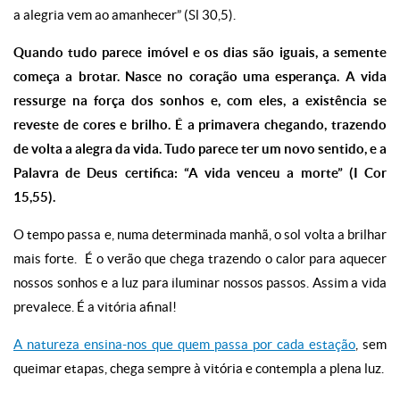
a alegria vem ao amanhecer” (Sl 30,5).
Quando tudo parece imóvel e os dias são iguais, a semente
começa a brotar. Nasce no coração uma esperança. A vida
ressurge na força dos sonhos e, com eles, a existência se
reveste de cores e brilho. É a primavera chegando, trazendo
de volta a alegra da vida. Tudo parece ter um novo sentido, e a
Palavra de Deus certifica: “A vida venceu a morte” (I Cor
15,55).
O tempo passa e, numa determinada manhã, o sol volta a brilhar
mais forte. É o verão que chega trazendo o calor para aquecer
nossos sonhos e a luz para iluminar nossos passos. Assim a vida
prevalece. É a vitória afinal!
A natureza ensina-nos que quem passa por cada estação
, sem
queimar etapas, chega sempre à vitória e contempla a plena luz.