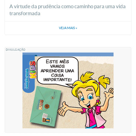
A virtude da prudência como caminho para uma vida
transformada
VEJA MAIS
»
DIVULGAÇÃO