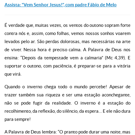
Assista: “Vem Senhor Jesus!”, com padre Fábio de Melo
É verdade que, muitas vezes, os ventos do outono sopram forte
contra nós e, assim, como folhas, vemos nossos sonhos voarem
levados pelo ar. São perdas dolorosas, mas necessárias na arte
de viver. Nessa hora é preciso calma. A Palavra de Deus nos
ensina: “Depois da tempestade vem a calmaria” (Mc 4,39). E
suportar o outono, com paciência, é preparar-se para a vitória
que virá.
Quando o inverno chega todo o mundo percebe! Apesar de
trazer também sua riqueza e ser uma estação aconchegante,
não se pode fugir da realidade. O inverno é a estação do
recolhimento, da reflexão, do silêncio, da espera… E ele não dura
para sempre!
A Palavra de Deus lembra: “O pranto pode durar uma noite, mas