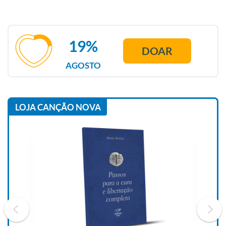
19%
DOAR
AGOSTO
LOJA CANÇÃO NOVA