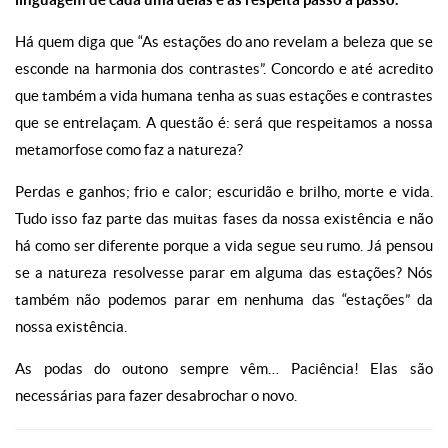
Há quem diga que “As estações do ano revelam a beleza que se
esconde na harmonia dos contrastes”. Concordo e até acredito
que também a vida humana tenha as suas estações e contrastes
que se entrelaçam. A questão é: será que respeitamos a nossa
metamorfose como faz a natureza?
Perdas e ganhos; frio e calor; escuridão e brilho, morte e vida.
Tudo isso faz parte das muitas fases da nossa existência e não
há como ser diferente porque a vida segue seu rumo. Já pensou
se a natureza resolvesse parar em alguma das estações? Nós
também não podemos parar em nenhuma das “estações” da
nossa existência.
As podas do outono sempre vêm… Paciência! Elas são
necessárias para fazer desabrochar o novo.