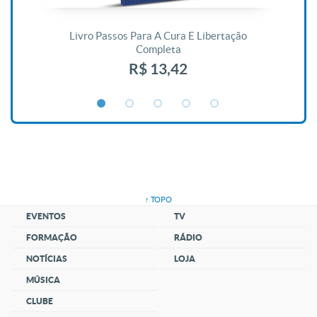
De
Livro Passos Para A Cura E Libertação
Completa
R$ 13,42
↑ TOPO
EVENTOS
TV
FORMAÇÃO
RÁDIO
NOTÍCIAS
LOJA
MÚSICA
CLUBE