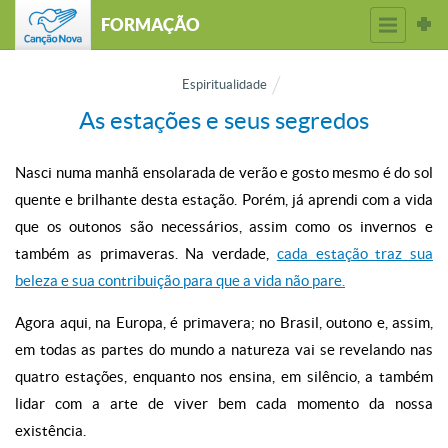
FORMAÇÃO
Espiritualidade
As estações e seus segredos
Nasci numa manhã ensolarada de verão e gosto mesmo é do sol
quente e brilhante desta estação. Porém, já aprendi com a vida
que os outonos são necessários, assim como os invernos e
também as primaveras. Na verdade,
cada estação traz sua
beleza e sua contribuição para que a vida não pare.
Agora aqui, na Europa, é primavera; no Brasil, outono e, assim,
em todas as partes do mundo a natureza vai se revelando nas
quatro estações, enquanto nos ensina, em silêncio, a também
lidar com a arte de viver bem cada momento da nossa
existência.