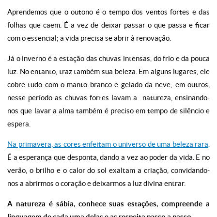
Aprendemos que o outono é o tempo dos ventos fortes e das
folhas que caem. É a vez de deixar passar o que passa e ficar
com o essencial; a vida precisa se abrir à renovação.
Já o inverno é a estação das chuvas intensas, do frio e da pouca
luz. No entanto, traz também sua beleza. Em alguns lugares, ele
cobre tudo com o manto branco e gelado da neve; em outros,
nesse período as chuvas fortes lavam a natureza, ensinando-
nos que lavar a alma também é preciso em tempo de silêncio e
espera.
Na primavera, as cores enfeitam o universo de uma beleza rara
.
É a esperança que desponta, dando a vez ao poder da vida. E no
verão, o brilho e o calor do sol exaltam a criação, convidando-
nos a abrirmos o coração e deixarmos a luz divina entrar.
A natureza é sábia, conhece suas estações, compreende a
linguagem de cada uma delas e as respeita passo a passo.