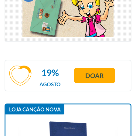
19%
DOAR
AGOSTO
LOJA CANÇÃO NOVA