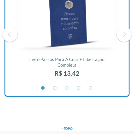
De
Livro Passos Para A Cura E Libertação
Completa
R$ 13,42
↑ TOPO