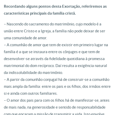
Recordando alguns pontos desta Exortação, referiremos as
características principais da família cristã.
– Nascendo do sacramento do matrimônio, cujo modelo é a
união entre Cristo e a Igreja, a família não pode deixar de ser
uma comunidade de amor.
– A comunhão de amor que tem de existir em primeiro lugar na
família é a que se instaura entre os cônjuges e que tem de
desenvolver-se através da fidelidade quotidiana à promessa
matrimonial do dom recíproco. Daí resulta a exigência natural
da indissolubilidade do matrimônio.
– A partir da comunhão conjugal há de construir-se a comunhão
mais ampla da família: entre os pais e os filhos, dos irmãos entre
si e ainda com outros familiares.
– O amor dos pais para com os filhos há de manifestar-se, antes
de mais nada, na generosidade e sentido de responsabilidade
com que encaram a missão de transmitir a vida. Isto envolve,