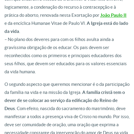
logicamente, a condenação do recurso à contracepção e à
prática do aborto, renovada nesta Exortação por
João Paulo II
e da encíclica Humanae Vitae de Paulo VI.
A Igreja está do lado
da vida
.
– No plano dos deveres para com os filhos avulta ainda a
gravíssima obrigação de os educar. Os pais devem ser
reconhecidos como os primeiros e principais educadores dos
seus filhos, que devem ser educados para os valores essenciais
da vida humana.
O segundo aspecto que queremos mencionar é o da participação
da família na vida e na missão da Igreja.
A família cristã tem o
dever de se colocar ao serviço da edificação do Reino de
Deus
. Com efeito, nascida do sacramento do matrimônio, deve
manifestar a todos a presença viva de Cristo no mundo. Por isso,
deve ser comunidade de oração, uma oração que exprima a
necessidade constante da intervenção do amor de Deus na vida