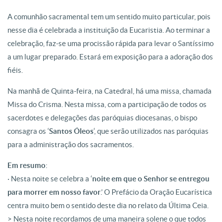
A comunhão sacramental tem um sentido muito particular, pois
nesse dia é celebrada a instituição da Eucaristia. Ao terminar a
celebração, faz-se uma procissão rápida para levar o Santíssimo
a um lugar preparado. Estará em exposição para a adoração dos
fiéis.
Na manhã de Quinta-feira, na Catedral, há uma missa, chamada
Missa do Crisma. Nesta missa, com a participação de todos os
sacerdotes e delegações das paróquias diocesanas, o bispo
consagra os ‘
Santos Óleos
‘, que serão utilizados nas paróquias
para a administração dos sacramentos.
Em resumo
:
· Nesta noite se celebra a ‘
noite em que o Senhor se entregou
para morrer em nosso favor
.’ O Prefácio da Oração Eucarística
centra muito bem o sentido deste dia no relato da Última Ceia.
> Nesta noite recordamos de uma maneira solene o que todos