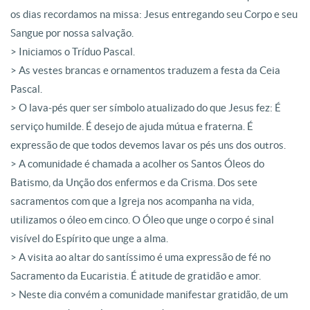
os dias recordamos na missa: Jesus entregando seu Corpo e seu
Sangue por nossa salvação.
> Iniciamos o Tríduo Pascal.
> As vestes brancas e ornamentos traduzem a festa da Ceia
Pascal.
> O lava-pés quer ser símbolo atualizado do que Jesus fez: É
serviço humilde. É desejo de ajuda mútua e fraterna. É
expressão de que todos devemos lavar os pés uns dos outros.
> A comunidade é chamada a acolher os Santos Óleos do
Batismo, da Unção dos enfermos e da Crisma. Dos sete
sacramentos com que a Igreja nos acompanha na vida,
utilizamos o óleo em cinco. O Óleo que unge o corpo é sinal
visível do Espírito que unge a alma.
> A visita ao altar do santíssimo é uma expressão de fé no
Sacramento da Eucaristia. É atitude de gratidão e amor.
> Neste dia convém a comunidade manifestar gratidão, de um