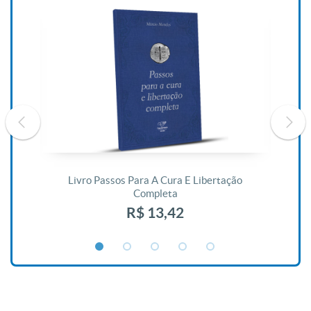
De
Livro Passos Para A Cura E Libertação
Completa
R$ 13,42