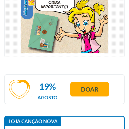
19%
DOAR
AGOSTO
LOJA CANÇÃO NOVA