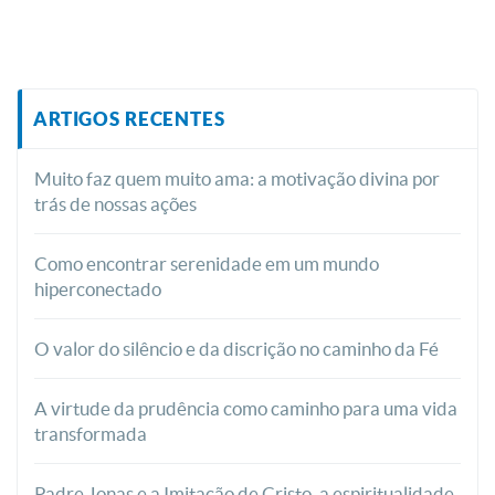
ARTIGOS RECENTES
Muito faz quem muito ama: a motivação divina por
trás de nossas ações
Como encontrar serenidade em um mundo
hiperconectado
O valor do silêncio e da discrição no caminho da Fé
A virtude da prudência como caminho para uma vida
transformada
Padre Jonas e a Imitação de Cristo, a espiritualidade