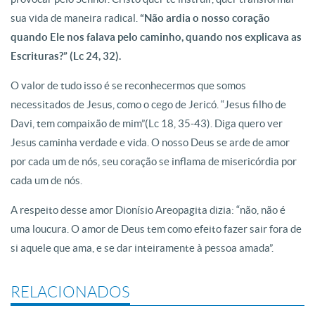
sua vida de maneira radical.
“Não ardia o nosso coração
quando Ele nos falava pelo caminho, quando nos explicava as
Escrituras?” (Lc 24, 32).
O valor de tudo isso é se reconhecermos que somos
necessitados de Jesus, como o cego de Jericó. “Jesus filho de
Davi, tem compaixão de mim”(Lc 18, 35-43). Diga quero ver
Jesus caminha verdade e vida. O nosso Deus se arde de amor
por cada um de nós, seu coração se inflama de misericórdia por
cada um de nós.
A respeito desse amor Dionísio Areopagita dizia: “não, não é
uma loucura. O amor de Deus tem como efeito fazer sair fora de
si aquele que ama, e se dar inteiramente à pessoa amada”.
RELACIONADOS