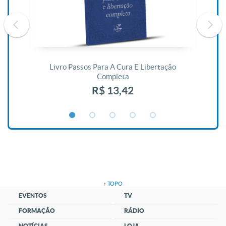
De
Livro Passos Para A Cura E Libertação
Completa
R$ 13,42
↑ TOPO
EVENTOS
TV
FORMAÇÃO
RÁDIO
NOTÍCIAS
LOJA