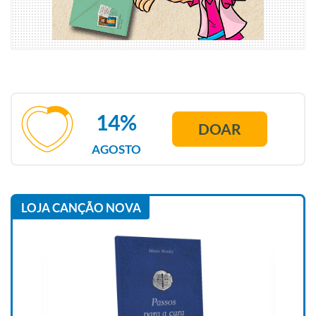
14%
DOAR
AGOSTO
LOJA CANÇÃO NOVA