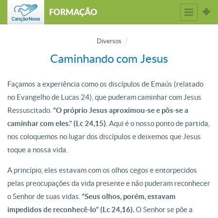
FORMAÇÃO
Diversos
Caminhando com Jesus
Façamos a experiência como os discípulos de Emaús (relatado
no Evangelho de Lucas 24), que puderam caminhar com Jesus
Ressuscitado.
“O próprio Jesus aproximou-se e pôs-se a
caminhar com eles.” (Lc 24,15)
. Aqui é o nosso ponto de partida,
nos coloquemos no lugar dos discípulos e deixemos que Jesus
toque a nossa vida.
A princípio, eles estavam com os olhos cegos e entorpecidos
pelas preocupações da vida presente e não puderam reconhecer
o Senhor de suas vidas.
“Seus olhos, porém, estavam
impedidos de reconhecê-lo” (Lc 24,16).
O Senhor se põe a