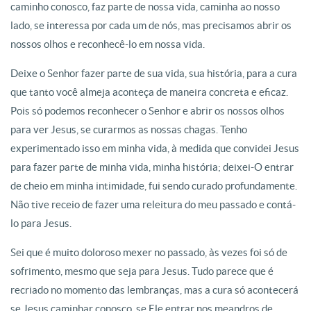
caminho conosco, faz parte de nossa vida, caminha ao nosso
lado, se interessa por cada um de nós, mas precisamos abrir os
nossos olhos e reconhecê-lo em nossa vida.
Deixe o Senhor fazer parte de sua vida, sua história, para a cura
que tanto você almeja aconteça de maneira concreta e eficaz.
Pois só podemos reconhecer o Senhor e abrir os nossos olhos
para ver Jesus, se curarmos as nossas chagas. Tenho
experimentado isso em minha vida, à medida que convidei Jesus
para fazer parte de minha vida, minha história; deixei-O entrar
de cheio em minha intimidade, fui sendo curado profundamente.
Não tive receio de fazer uma releitura do meu passado e contá-
lo para Jesus.
Sei que é muito doloroso mexer no passado, às vezes foi só de
sofrimento, mesmo que seja para Jesus. Tudo parece que é
recriado no momento das lembranças, mas a cura só acontecerá
se Jesus caminhar conosco, se Ele entrar nos meandros de