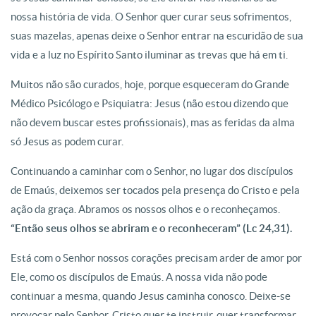
nossa história de vida. O Senhor quer curar seus sofrimentos,
suas mazelas, apenas deixe o Senhor entrar na escuridão de sua
vida e a luz no Espírito Santo iluminar as trevas que há em ti.
Muitos não são curados, hoje, porque esqueceram do Grande
Médico Psicólogo e Psiquiatra: Jesus (não estou dizendo que
não devem buscar estes profissionais), mas as feridas da alma
só Jesus as podem curar.
Continuando a caminhar com o Senhor, no lugar dos discípulos
de Emaús, deixemos ser tocados pela presença do Cristo e pela
ação da graça. Abramos os nossos olhos e o reconheçamos.
“Então seus olhos se abriram e o reconheceram” (Lc 24,31).
Está com o Senhor nossos corações precisam arder de amor por
Ele, como os discípulos de Emaús. A nossa vida não pode
continuar a mesma, quando Jesus caminha conosco. Deixe-se
provocar pelo Senhor. Cristo quer te instruir, quer transformar