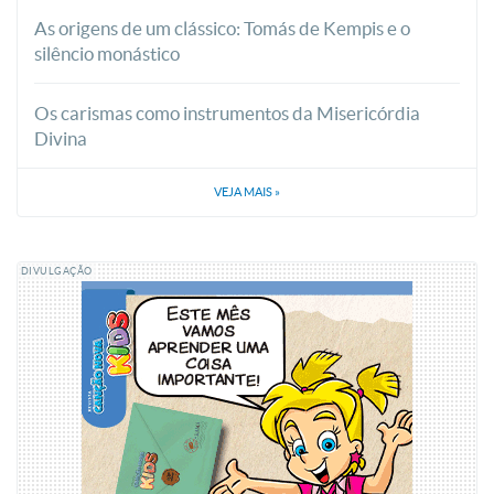
As origens de um clássico: Tomás de Kempis e o
silêncio monástico
Os carismas como instrumentos da Misericórdia
Divina
VEJA MAIS
»
DIVULGAÇÃO