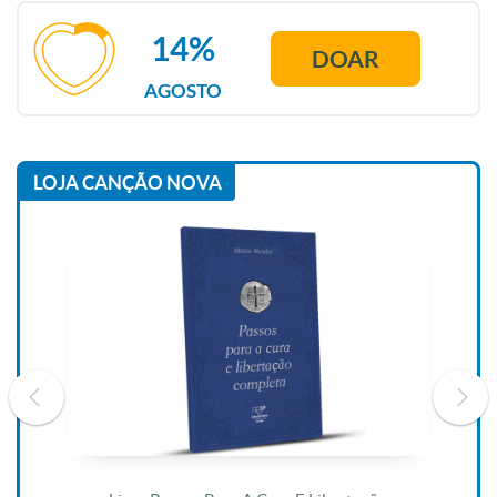
14%
DOAR
AGOSTO
LOJA CANÇÃO NOVA