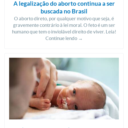
A legalização do aborto continua a ser
buscada no Brasil
O aborto direto, por qualquer motivo que seja, é
gravemente contrário à lei moral. O feto é um ser
humano que tem o inviolável direito de viver. Leia!
Continue lendo →