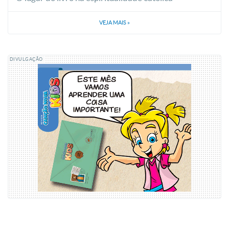
VEJA MAIS
»
DIVULGAÇÃO