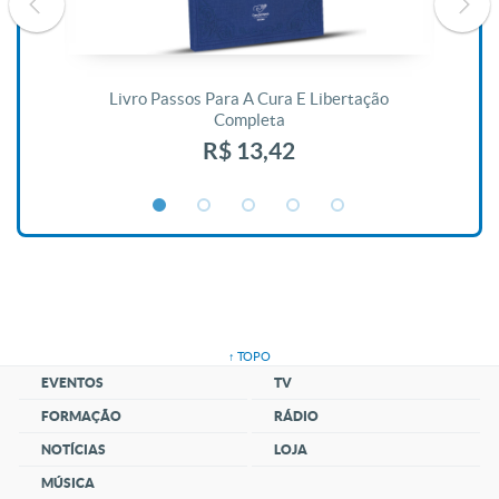
De
Livro Passos Para A Cura E Libertação
Completa
R$ 13,42
↑ TOPO
EVENTOS
TV
FORMAÇÃO
RÁDIO
NOTÍCIAS
LOJA
MÚSICA