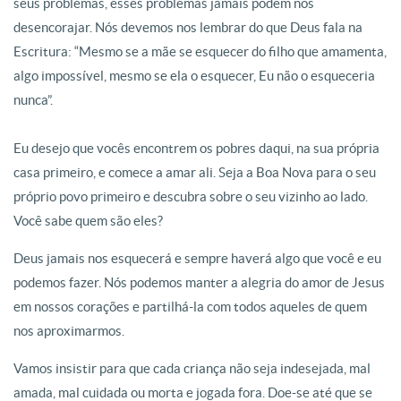
seus problemas, esses problemas jamais podem nos
desencorajar. Nós devemos nos lembrar do que Deus fala na
Escritura: “Mesmo se a mãe se esquecer do filho que amamenta,
algo impossível, mesmo se ela o esquecer, Eu não o esqueceria
nunca”.
Eu desejo que vocês encontrem os pobres daqui, na sua própria
casa primeiro, e comece a amar ali. Seja a Boa Nova para o seu
próprio povo primeiro e descubra sobre o seu vizinho ao lado.
Você sabe quem são eles?
Deus jamais nos esquecerá e sempre haverá algo que você e eu
podemos fazer. Nós podemos manter a alegria do amor de Jesus
em nossos corações e partilhá-la com todos aqueles de quem
nos aproximarmos.
Vamos insistir para que cada criança não seja indesejada, mal
amada, mal cuidada ou morta e jogada fora. Doe-se até que se