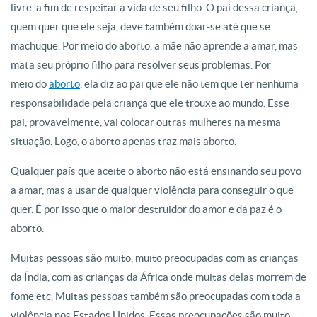
livre, a fim de respeitar a vida de seu filho. O pai dessa criança,
quem quer que ele seja, deve também doar-se até que se
machuque. Por meio do aborto, a mãe não aprende a amar, mas
mata seu próprio filho para resolver seus problemas. Por
meio do
aborto
, ela diz ao pai que ele não tem que ter nenhuma
responsabilidade pela criança que ele trouxe ao mundo. Esse
pai, provavelmente, vai colocar outras mulheres na mesma
situação. Logo, o aborto apenas traz mais aborto.
Qualquer país que aceite o aborto não está ensinando seu povo
a amar, mas a usar de qualquer violência para conseguir o que
quer. É por isso que o maior destruidor do amor e da paz é o
aborto.
Muitas pessoas são muito, muito preocupadas com as crianças
da Índia, com as crianças da África onde muitas delas morrem de
fome etc. Muitas pessoas também são preocupadas com toda a
violência nos Estados Unidos. Essas preocupações são muito