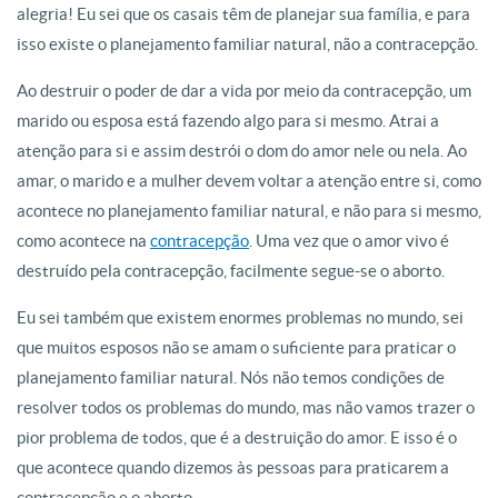
alegria! Eu sei que os casais têm de planejar sua família, e para
isso existe o planejamento familiar natural, não a contracepção.
Ao destruir o poder de dar a vida por meio da contracepção, um
marido ou esposa está fazendo algo para si mesmo. Atrai a
atenção para si e assim destrói o dom do amor nele ou nela. Ao
amar, o marido e a mulher devem voltar a atenção entre si, como
acontece no planejamento familiar natural, e não para si mesmo,
como acontece na
contracepção
. Uma vez que o amor vivo é
destruído pela contracepção, facilmente segue-se o aborto.
Eu sei também que existem enormes problemas no mundo, sei
que muitos esposos não se amam o suficiente para praticar o
planejamento familiar natural. Nós não temos condições de
resolver todos os problemas do mundo, mas não vamos trazer o
pior problema de todos, que é a destruição do amor. E isso é o
que acontece quando dizemos às pessoas para praticarem a
contracepção e o aborto.