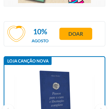
10%
DOAR
AGOSTO
LOJA CANÇÃO NOVA