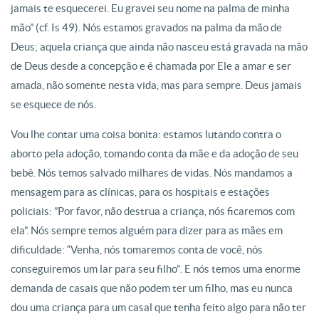
jamais te esquecerei. Eu gravei seu nome na palma de minha
mão” (cf. Is 49). Nós estamos gravados na palma da mão de
Deus; aquela criança que ainda não nasceu está gravada na mão
de Deus desde a concepção e é chamada por Ele a amar e ser
amada, não somente nesta vida, mas para sempre. Deus jamais
se esquece de nós.
Vou lhe contar uma coisa bonita: estamos lutando contra o
aborto pela adoção, tomando conta da mãe e da adoção de seu
bebê. Nós temos salvado milhares de vidas. Nós mandamos a
mensagem para as clínicas, para os hospitais e estações
policiais: ”Por favor, não destrua a criança, nós ficaremos com
ela”. Nós sempre temos alguém para dizer para as mães em
dificuldade: “Venha, nós tomaremos conta de você, nós
conseguiremos um lar para seu filho”. E nós temos uma enorme
demanda de casais que não podem ter um filho, mas eu nunca
dou uma criança para um casal que tenha feito algo para não ter