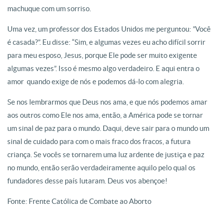
machuque com um sorriso.
Uma vez, um professor dos Estados Unidos me perguntou: ”Você
é casada?”. Eu disse: “Sim, e algumas vezes eu acho difícil sorrir
para meu esposo, Jesus, porque Ele pode ser muito exigente
algumas vezes”. Isso é mesmo algo verdadeiro. E aqui entra o
amor  quando exige de nós e podemos dá-lo com alegria.
Se nos lembrarmos que Deus nos ama, e que nós podemos amar
aos outros como Ele nos ama, então, a América pode se tornar
um sinal de paz para o mundo. Daqui, deve sair para o mundo um
sinal de cuidado para com o mais fraco dos fracos, a futura
criança. Se vocês se tornarem uma luz ardente de justiça e paz
no mundo, então serão verdadeiramente aquilo pelo qual os
fundadores desse país lutaram. Deus vos abençoe!
Fonte: Frente Católica de Combate ao Aborto