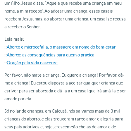
um filho. Jesus disse: “Aquele que recebe uma criança em meu
nome, a mim recebe”. Ao adotar uma criança, esses casais
recebem Jesus, mas, ao abortar uma criança, um casal se recusa
a receber o Senhor.
Leia mais:
::
Aborto e microcefalia, o massacre em nome do bem-estar
::
Aborto: as consequências para quem o pratica
::
Oração pela vida nascente
Por favor, não mate a criança. Eu quero a criança! Por favor, dê-
me a criança! Eu estou disposta a aceitar qualquer criança que
estiver para ser abortada e dá-la a um casal que irá amá-la e ser
amado por ela.
Só no lar de crianças, em Calcutá, nós salvamos mais de 3 mil
crianças do aborto, e elas trouxeram tanto amor e alegria para
seus pais adotivos e, hoje, crescem tão cheias de amor e de