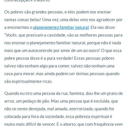
Os pobres são grandes pessoas, e eles podem nos ensinar
tantas coisas belas! Uma vez, uma delas veio nos agradecer por
a ensinarmos o
planejamento familiar natural
. Ela nos disse:
“Vocês, que praticam a castidade, são as melhores pessoas para
nos ensinar o planejamento familiar natural, porque não é nada
mais que um autocontrole por amor de um ao outro”. O que essa
pobre pessoa disse é a pura verdade! Essas pessoas pobres
talvez não tenham algo para comer, talvez não tenham uma
casa para morar, mas ainda podem ser ótimas pessoas quando
são espiritualmente ricas.
Quando eu tiro uma pessoa da rua, faminta, dou-lhe um prato de
arroz, um pedaço de pão. Mas uma pessoa que é excluída, que
não se sente desejada, mal amada, aterrorizada, quando foi
colocada para fora da sociedade, essa pobreza espiritual é
muito mais difícil de vencer. E o aborto, que com frequência vem